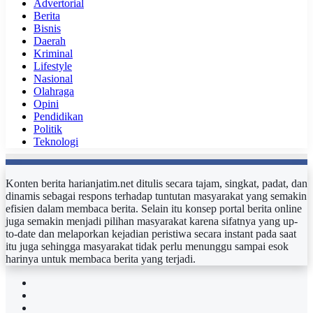
Advertorial
Berita
Bisnis
Daerah
Kriminal
Lifestyle
Nasional
Olahraga
Opini
Pendidikan
Politik
Teknologi
Konten berita harianjatim.net ditulis secara tajam, singkat, padat, dan
dinamis sebagai respons terhadap tuntutan masyarakat yang semakin
efisien dalam membaca berita. Selain itu konsep portal berita online
juga semakin menjadi pilihan masyarakat karena sifatnya yang up-
to-date dan melaporkan kejadian peristiwa secara instant pada saat
itu juga sehingga masyarakat tidak perlu menunggu sampai esok
harinya untuk membaca berita yang terjadi.
Facebook
Twitter
YouTube