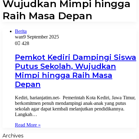
Wujudkan Mimpi hingga
Raih Masa Depan
Berita
wan
9 September 2025
0
428
Pemkot Kediri Dampingi Siswa
Putus Sekolah, Wujudkan
Mimpi hingga Raih Masa
Depan
​Kediri, harianjatim.net- Pemerintah Kota Kediri, Jawa Timur,
berkomitmen penuh mendampingi anak-anak yang putus
sekolah agar dapat kembali melanjutkan pendidikannya.
Langkah…
Read More »
Archives