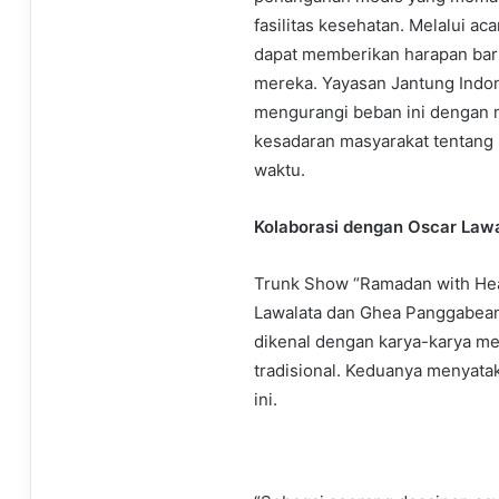
fasilitas kesehatan. Melalui ac
dapat memberikan harapan baru
mereka. Yayasan Jantung Ind
mengurangi beban ini dengan
kesadaran masyarakat tentang 
waktu.
Kolaborasi dengan Oscar Lawa
Trunk Show “Ramadan with Hear
Lawalata dan Ghea Panggabean
dikenal dengan karya-karya m
tradisional. Keduanya menyata
ini.