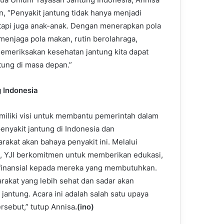
 “Penyakit jantung tidak hanya menjadi
tapi juga anak-anak. Dengan menerapkan pola
 menjaga pola makan, rutin berolahraga,
memeriksakan kesehatan jantung kita dapat
tung di masa depan.”
g Indonesia
iliki visi untuk membantu pemerintah dalam
enyakit jantung di Indonesia dan
akat akan bahaya penyakit ini. Melalui
, YJI berkomitmen untuk memberikan edukasi,
finansial kepada mereka yang membutuhkan.
rakat yang lebih sehat dan sadar akan
antung. Acara ini adalah salah satu upaya
rsebut,” tutup Annisa
.(ino)