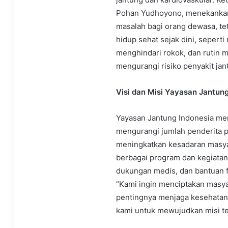
Pohan Yudhoyono, menekankan,
masalah bagi orang dewasa, te
hidup sehat sejak dini, seperti
menghindari rokok, dan rutin 
mengurangi risiko penyakit jan
Visi dan Misi Yayasan Jantun
Yayasan Jantung Indonesia mem
mengurangi jumlah penderita p
meningkatkan kesadaran masyar
berbagai program dan kegiatan
dukungan medis, dan bantuan 
“Kami ingin menciptakan masya
pentingnya menjaga kesehatan j
kami untuk mewujudkan misi te