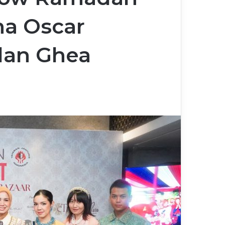
ma Oscar
dan Ghea