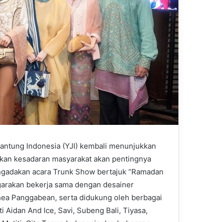
antung Indonesia (YJI) kembali menunjukkan
an kesadaran masyarakat akan pentingnya
gadakan acara Trunk Show bertajuk “Ramadan
ggarakan bekerja sama dengan desainer
hea Panggabean, serta didukung oleh berbagai
 Aidan And Ice, Savi, Subeng Bali, Tiyasa,