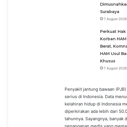
Dimusnahka
Surabaya
7 August 2026
Perkuat Hak
Korban HAM
Berat, Komn
HAM Usul B
Khusus
7 August 2026
Penyakit jantung bawaan (PJB)
serius di Indonesia. Data menu
kelahiran hidup di Indonesia m
diperkirakan ada lebih dari 50.
tahunnya. Sayangnya, banyak 
penanganan medis yang memada