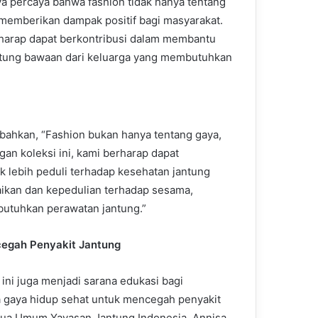
ya percaya bahwa fashion tidak hanya tentang
 memberikan dampak positif bagi masyarakat.
erharap dapat berkontribusi dalam membantu
ntung bawaan dari keluarga yang membutuhkan
hkan, “Fashion bukan hanya tentang gaya,
gan koleksi ini, kami berharap dapat
k lebih peduli terhadap kesehatan jantung
ikan dan kepedulian terhadap sesama,
utuhkan perawatan jantung.”
egah Penyakit Jantung
ini juga menjadi sarana edukasi bagi
 gaya hidup sehat untuk mencegah penyakit
etua Umum Yayasan Jantung Indonesia, Annisa