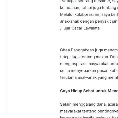
“Sebagai seorang desainer, sa
keindahan, tetapi juga tentang
Melalui kolaborasi ini, saya b
anak-anak dengan penyakit ja
,” ujar Oscar Lawalata.
Ghea Panggabean juga menamba
tetapi juga tentang makna. Den
menginspirasi masyarakat untu
serta menyebarkan pesan keba
terutama anak-anak yang memb
Gaya Hidup Sehat untuk Menc
Selain menggalang dana, acara 
masyarakat tentang pentingnya
jantung dan kardiovaskular. K