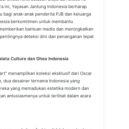
ara ini, Yayasan Jantung Indonesia berharap
 bagi anak-anak penderita PJB dan keluarga
onesia berkomitmen untuk membantu
 memberikan bantuan medis dan meningkatkan
pentingnya deteksi dini dan penanganan tepat
lata Culture dan Ghea Indonesia
t” menampilkan koleksi eksklusif dari Oscar
, dua desainer ternama Indonesia yang
ereka yang memadukan estetika modern dan
kan antusiasmenya untuk terlibat dalam acara