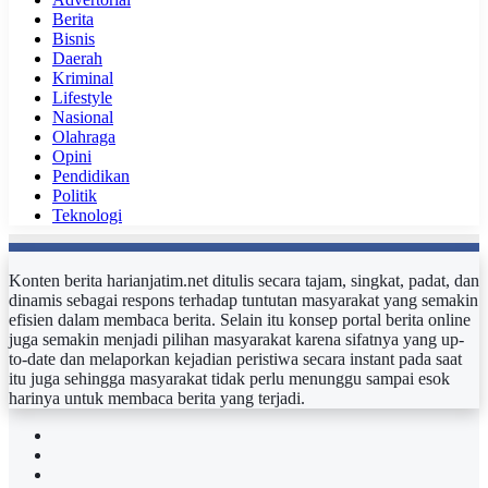
Berita
Bisnis
Daerah
Kriminal
Lifestyle
Nasional
Olahraga
Opini
Pendidikan
Politik
Teknologi
Konten berita harianjatim.net ditulis secara tajam, singkat, padat, dan
dinamis sebagai respons terhadap tuntutan masyarakat yang semakin
efisien dalam membaca berita. Selain itu konsep portal berita online
juga semakin menjadi pilihan masyarakat karena sifatnya yang up-
to-date dan melaporkan kejadian peristiwa secara instant pada saat
itu juga sehingga masyarakat tidak perlu menunggu sampai esok
harinya untuk membaca berita yang terjadi.
Facebook
Twitter
YouTube