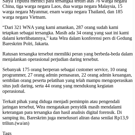
Satya Triputra merinci para tersangka terdiri atas 76 warga negara
China, tiga warga negara Laos, dua warga negara Malaysia, 15
warga negara Myanmar, enam warga negara Thailand, dan 185
warga negara Vietnam.
“Dari 321 WNA yang kami amankan, 287 orang sudah kami
tetapkan sebagai tersangka. Masih ada 34 orang yang saat ini kami
dalami keterlibatannya,” kata Wira dalam konferensi pers di Gedung
Bareskrim Polri, Jakarta.
Ratusan tersangka tersebut memiliki peran yang berbeda-beda dalam
menjalankan operasional perjudian daring tersebut.
Sebanyak 175 orang berperan sebagai customer service, 10 orang
programmer, 27 orang admin pemasaran, 22 orang admin keuangan,
sembilan orang peserta pelatihan yang telah mampu mengoperasikan
situs judi daring, serta 44 orang yang mendukung kegiatan
operasional.
Terkait pihak yang diduga menjadi pemimpin atau pengendali
jaringan tersebut, Wira mengatakan penyidik masih mendalami
keterangan para tersangka dan hasil analisis digital forensik. Di
samping itu, Bareskrim juga menelusuri aliran dana senilai Rp13,9
triliun.(wa/an)
Tags