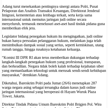
Adang turut menekankan pentingnya sinergi antara Polri, Pusat
Pelaporan dan Analisis Transaksi Keuangan, Direktorat Jenderal
Imigrasi, kementerian atau lembaga terkait, serta kerja sama
internasional untuk memutus jaringan judi online secara
menyeluruh, termasuk menelusuri aset-aset hasil tindak pidana guna
memberikan efek jera.
Legislator bidang penegakan hukum itu mengingatkan, judi online
bukan hanya persoalan pelanggaran hukum, melainkan juga telah
menimbulkan dampak sosial yang serius, seperti kemiskinan, utang
rumah tangga, hingga rusaknya ketahanan keluarga.
“Komisi III DPR RI akan terus memberikan dukungan terhadap
langkah-langkah penegakan hukum yang profesional, transparan,
dan berkeadilan. Negara tidak boleh kalah terhadap kejahatan siber
yang memanfaatkan teknologi untuk merusak sendi-sendi kehidupan
masyarakat,” demikian Adang.
Diketahui, Bareskrim Polri pada Jumat (26/6) menetapkan 287
warga negara asing sebagai tersangka dalam kasus judi online
jaringan internasional yang beroperasi di Hayam Wuruk Plaza
Tower, Jakarta.
Direktur Tindak Pidana Umum Bareskrim Polri Brigjen Pol. Wira