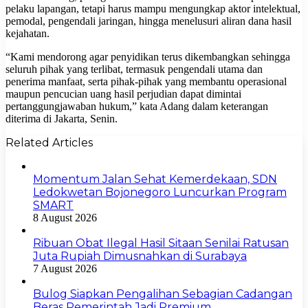
pelaku lapangan, tetapi harus mampu mengungkap aktor intelektual,
pemodal, pengendali jaringan, hingga menelusuri aliran dana hasil
kejahatan.
“Kami mendorong agar penyidikan terus dikembangkan sehingga
seluruh pihak yang terlibat, termasuk pengendali utama dan
penerima manfaat, serta pihak-pihak yang membantu operasional
maupun pencucian uang hasil perjudian dapat dimintai
pertanggungjawaban hukum,” kata Adang dalam keterangan
diterima di Jakarta, Senin.
Related Articles
Momentum Jalan Sehat Kemerdekaan, SDN
Ledokwetan Bojonegoro Luncurkan Program
SMART
8 August 2026
Ribuan Obat Ilegal Hasil Sitaan Senilai Ratusan
Juta Rupiah Dimusnahkan di Surabaya
7 August 2026
Bulog Siapkan Pengalihan Sebagian Cadangan
Beras Pemerintah Jadi Premium