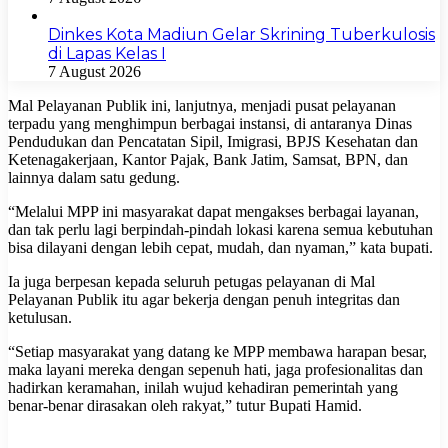
Dinkes Kota Madiun Gelar Skrining Tuberkulosis
di Lapas Kelas I
7 August 2026
Mal Pelayanan Publik ini, lanjutnya, menjadi pusat pelayanan
terpadu yang menghimpun berbagai instansi, di antaranya Dinas
Pendudukan dan Pencatatan Sipil, Imigrasi, BPJS Kesehatan dan
Ketenagakerjaan, Kantor Pajak, Bank Jatim, Samsat, BPN, dan
lainnya dalam satu gedung.
“Melalui MPP ini masyarakat dapat mengakses berbagai layanan,
dan tak perlu lagi berpindah-pindah lokasi karena semua kebutuhan
bisa dilayani dengan lebih cepat, mudah, dan nyaman,” kata bupati.
Ia juga berpesan kepada seluruh petugas pelayanan di Mal
Pelayanan Publik itu agar bekerja dengan penuh integritas dan
ketulusan.
“Setiap masyarakat yang datang ke MPP membawa harapan besar,
maka layani mereka dengan sepenuh hati, jaga profesionalitas dan
hadirkan keramahan, inilah wujud kehadiran pemerintah yang
benar-benar dirasakan oleh rakyat,” tutur Bupati Hamid.