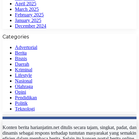
April 2025
March 2025
February 2025
January 2025
December 2024
Categories
Advertorial
Berita
Bisnis
Daerah
Kriminal
Lifestyle
Nasional
Olahraga
Opini
Pendidikan
Politik
Teknologi
Konten berita harianjatim.net ditulis secara tajam, singkat, padat, dan
dinamis sebagai respons terhadap tuntutan masyarakat yang semakin
efisien dalam membaca berita. Selain itu konsep portal berita online