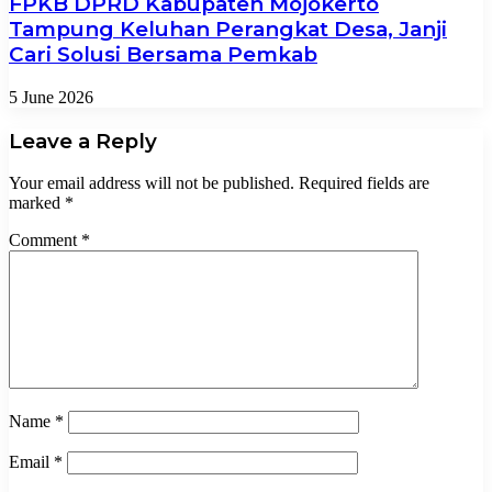
FPKB DPRD Kabupaten Mojokerto
Tampung Keluhan Perangkat Desa, Janji
Cari Solusi Bersama Pemkab
5 June 2026
Leave a Reply
Your email address will not be published.
Required fields are
marked
*
Comment
*
Name
*
Email
*