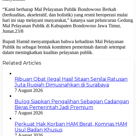
“Kami berharap Mal Pelayanan Publik Bondowoso Berkah
(berkualitas, akseleratif, dan holistik) yang resmi beroperasi mulai
hari ini siap melayani masyarakat,” katanya saat peluncuran Gedung
Mal Pelayanan Publik di Kabupaten Bondowoso Jawa Timur,
Jumat.23/8
Bupati Hamid menyampaikan bahwa kehadiran Mal Pelayanan
Publik itu sebagai bentuk komitmen pemerintah daerah setempat
dalam meningkatkan kualitas pelayanan publik.
Related Articles
Ribuan Obat Ilegal Hasil Sitaan Senilai Ratusan
Juta Rupiah Dimusnahkan di Surabaya
7 August 2026
Bulog Siapkan Pengalihan Sebagian Cadangan
Beras Pemerintah Jadi Premium
7 August 2026
Perkuat Hak Korban HAM Berat, Komnas HAM
Usul Badan Khusus
7 August 2026