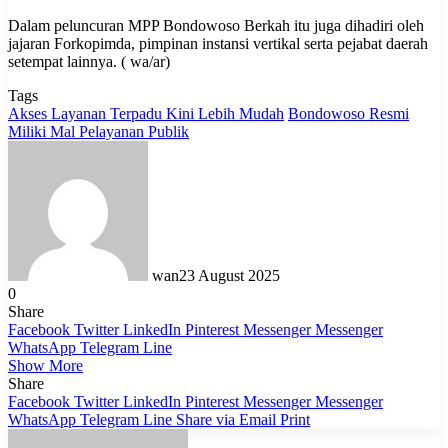
Dalam peluncuran MPP Bondowoso Berkah itu juga dihadiri oleh
jajaran Forkopimda, pimpinan instansi vertikal serta pejabat daerah
setempat lainnya. ( wa/ar)
Tags
Akses Layanan Terpadu Kini Lebih Mudah
Bondowoso Resmi
Miliki Mal Pelayanan Publik
wan
23 August 2025
0
Share
Facebook
Twitter
LinkedIn
Pinterest
Messenger
Messenger
WhatsApp
Telegram
Line
Show More
Share
Facebook
Twitter
LinkedIn
Pinterest
Messenger
Messenger
WhatsApp
Telegram
Line
Share via Email
Print