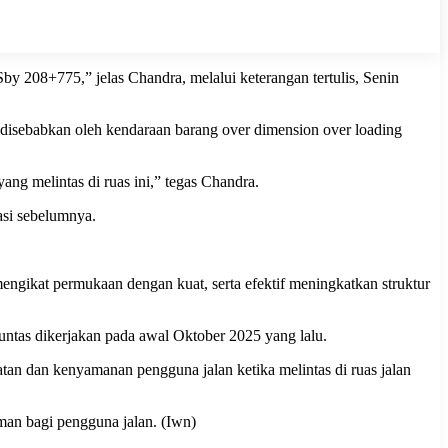
 208+775,” jelas Chandra, melalui keterangan tertulis, Senin
 disebabkan oleh kendaraan barang over dimension over loading
ang melintas di ruas ini,” tegas Chandra.
asi sebelumnya.
engikat permukaan dengan kuat, serta efektif meningkatkan struktur
untas dikerjakan pada awal Oktober 2025 yang lalu.
an dan kenyamanan pengguna jalan ketika melintas di ruas jalan
an bagi pengguna jalan. (Iwn)