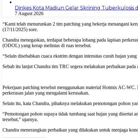
Dinkes Kota Madiun Gelar Skrining Tuberkulosis di
7 August 2026
“Kami telah menurunkan 2 tim patching yang bekerja menangani keru
(17/11/2025) sore.
Chandra menegaskan, terdapat beberapa lobang pada lapisan perkeras
(ODOL) yang kerap melintas di ruas tersebut.
“Selain disebabkan cuaca ekstrim dengan intensitas curah hujan yang 
Sebab itu lanjut Chandra tim TRC segera melakukan perbaikan pada a
Pekerjaan patching tersebut menggunakan material Hotmix AC-WC. Mat
perkerasan jalan yang mengalami kerusakan.
Selain itu, kata Chandra, pihaknya melakukan pemotongan pohon yang
“Pemotongan pohon supaya tidak tumbang saat hujan yang disertai an
tersebut,” ujarnya.
Chandra menerangkan perbaikan yang dilakukan untuk menjaga kondi