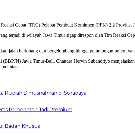
 Reaksi Cepat (TRC) Pejabat Pembuat Komitmen (PPK) 2.2 Provinsi 
i yang terjadi di wilayah Jawa Timur sigap direspon oleh Tim Reaksi 
aikan jalan berlobang dan bergelombang hingga pemotongan pohon yan
nal (BBPJN) Jawa Timur-Bali, Chandra Hervin Subandriyo menjelaska
melintas.
Juta Rupiah Dimusnahkan di Surabaya
ras Pemerintah Jadi Premium
ul Badan Khusus