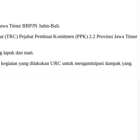
Jawa Timur BBPJN Jatim-Bali.
Cepat (TRC) Pejabat Pembuat Komitmen (PPK) 2.2 Provinsi Jawa Timur
g lapuk dan mati.
n kegiatan yang dilakukan URC untuk mengantisipasi dampak yang