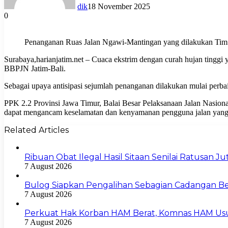
dik
18 November 2025
0
Penanganan Ruas Jalan Ngawi-Mantingan yang dilakukan Tim
Surabaya,harianjatim.net – Cuaca ekstrim dengan curah hujan tingg
BBPJN Jatim-Bali.
Sebagai upaya antisipasi sejumlah penanganan dilakukan mulai perb
PPK 2.2 Provinsi Jawa Timur, Balai Besar Pelaksanaan Jalan Nasio
dapat mengancam keselamatan dan kenyamanan pengguna jalan yang 
Related Articles
Ribuan Obat Ilegal Hasil Sitaan Senilai Ratusan 
7 August 2026
Bulog Siapkan Pengalihan Sebagian Cadangan Be
7 August 2026
Perkuat Hak Korban HAM Berat, Komnas HAM Us
7 August 2026