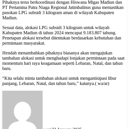
Pihaknya terus berkoordinasi dengan Hiswana Migas Madiun dan
PT Pertamina Patra Niaga Regional Jatimbalinus guna memastikan
pasokan LPG subsidi 3 kilogram aman di wilayah Kabupaten
Madiun.
Sesuai data, alokasi LPG subsidi 3 kilogram untuk wilayah
Kabupaten Madiun di tahun 2024 mencapai 9.183.807 tabung.
Penetapan alokasi tersebut ditentukan berdasarkan kebutuhan dan
permintaan masyarakat.
Hendah menambahkan pihaknya biasanya akan mengajukan
tambahan alokasi untuk menghadapi lonjakan permintaan pada saat
momentum hari raya keagamaan seperti Lebaran, Natal, dan tahun
baru.
“Kita selalu minta tambahan alokasi untuk mengantisipasi libur
panjang, Lebaran, Natal, dan tahun baru,” katanya.( wa/ar)