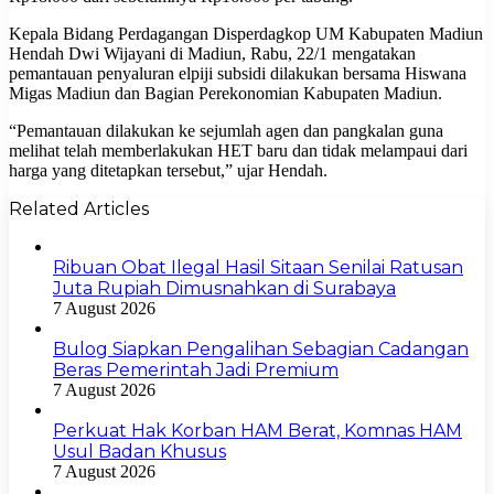
Kepala Bidang Perdagangan Disperdagkop UM Kabupaten Madiun
Hendah Dwi Wijayani di Madiun, Rabu, 22/1 mengatakan
pemantauan penyaluran elpiji subsidi dilakukan bersama Hiswana
Migas Madiun dan Bagian Perekonomian Kabupaten Madiun.
“Pemantauan dilakukan ke sejumlah agen dan pangkalan guna
melihat telah memberlakukan HET baru dan tidak melampaui dari
harga yang ditetapkan tersebut,” ujar Hendah.
Related Articles
Ribuan Obat Ilegal Hasil Sitaan Senilai Ratusan
Juta Rupiah Dimusnahkan di Surabaya
7 August 2026
Bulog Siapkan Pengalihan Sebagian Cadangan
Beras Pemerintah Jadi Premium
7 August 2026
Perkuat Hak Korban HAM Berat, Komnas HAM
Usul Badan Khusus
7 August 2026