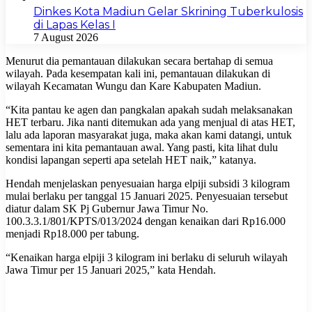
Dinkes Kota Madiun Gelar Skrining Tuberkulosis
di Lapas Kelas I
7 August 2026
Menurut dia pemantauan dilakukan secara bertahap di semua
wilayah. Pada kesempatan kali ini, pemantauan dilakukan di
wilayah Kecamatan Wungu dan Kare Kabupaten Madiun.
“Kita pantau ke agen dan pangkalan apakah sudah melaksanakan
HET terbaru. Jika nanti ditemukan ada yang menjual di atas HET,
lalu ada laporan masyarakat juga, maka akan kami datangi, untuk
sementara ini kita pemantauan awal. Yang pasti, kita lihat dulu
kondisi lapangan seperti apa setelah HET naik,” katanya.
Hendah menjelaskan penyesuaian harga elpiji subsidi 3 kilogram
mulai berlaku per tanggal 15 Januari 2025. Penyesuaian tersebut
diatur dalam SK Pj Gubernur Jawa Timur No.
100.3.3.1/801/KPTS/013/2024 dengan kenaikan dari Rp16.000
menjadi Rp18.000 per tabung.
“Kenaikan harga elpiji 3 kilogram ini berlaku di seluruh wilayah
Jawa Timur per 15 Januari 2025,” kata Hendah.