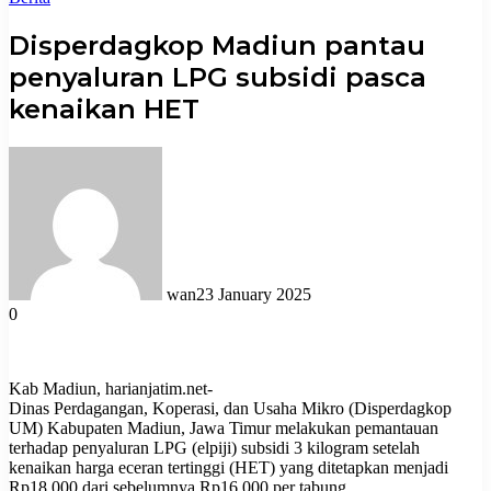
Disperdagkop Madiun pantau
penyaluran LPG subsidi pasca
kenaikan HET
wan
23 January 2025
0
Kab Madiun, harianjatim.net-
Dinas Perdagangan, Koperasi, dan Usaha Mikro (Disperdagkop
UM) Kabupaten Madiun, Jawa Timur melakukan pemantauan
terhadap penyaluran LPG (elpiji) subsidi 3 kilogram setelah
kenaikan harga eceran tertinggi (HET) yang ditetapkan menjadi
Rp18.000 dari sebelumnya Rp16.000 per tabung.