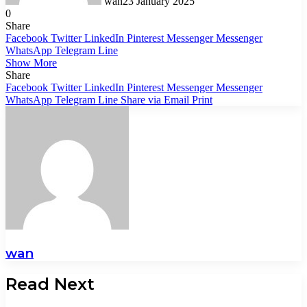
wan
23 January 2025
0
Share
Facebook
Twitter
LinkedIn
Pinterest
Messenger
Messenger
WhatsApp
Telegram
Line
Show More
Share
Facebook
Twitter
LinkedIn
Pinterest
Messenger
Messenger
WhatsApp
Telegram
Line
Share via Email
Print
wan
Read Next