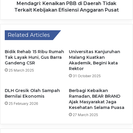
​Mendagri: Kenaikan PBB di Daerah Tidak
Terkait Kebijakan Efisiensi Anggaran Pusat
Related Articles
Bidik Rehab 15 Ribu Rumah
Universitas Kanjuruhan
Tak Layak Huni, Gus Barra
Malang Kuatkan
Gandeng CSR
Akademik, Begini kata
Rektor
25 March 2025
31 October 2025
DLH Gresik Olah Sampah
Berbagi Kebaikan
Bernilai Ekonomis
Ramadan, BEAR BRAND
Ajak Masyarakat Jaga
25 February 2026
Kesehatan Selama Puasa
27 March 2025