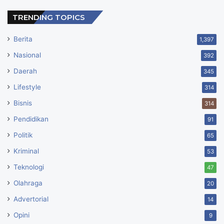
TRENDING TOPICS
Berita
1,397
Nasional
392
Daerah
345
Lifestyle
314
Bisnis
314
Pendidikan
91
Politik
65
Kriminal
53
Teknologi
47
Olahraga
20
Advertorial
14
Opini
9