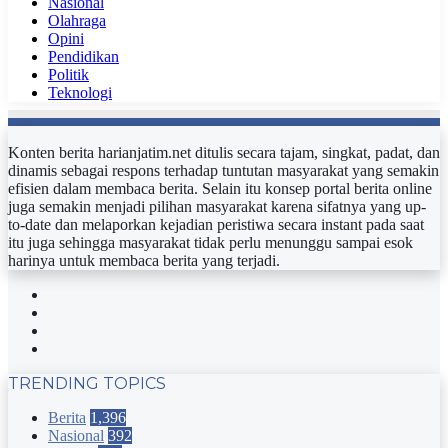
Nasional
Olahraga
Opini
Pendidikan
Politik
Teknologi
Konten berita harianjatim.net ditulis secara tajam, singkat, padat, dan
dinamis sebagai respons terhadap tuntutan masyarakat yang semakin
efisien dalam membaca berita. Selain itu konsep portal berita online
juga semakin menjadi pilihan masyarakat karena sifatnya yang up-
to-date dan melaporkan kejadian peristiwa secara instant pada saat
itu juga sehingga masyarakat tidak perlu menunggu sampai esok
harinya untuk membaca berita yang terjadi.
Facebook
Twitter
YouTube
Instagram
TRENDING TOPICS
Berita
1,396
Nasional
392