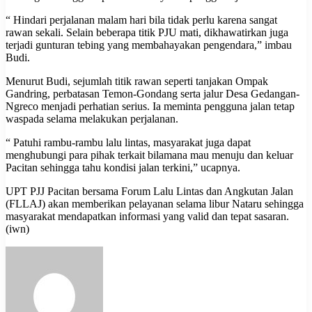
“ Hindari perjalanan malam hari bila tidak perlu karena sangat
rawan sekali. Selain beberapa titik PJU mati, dikhawatirkan juga
terjadi gunturan tebing yang membahayakan pengendara,” imbau
Budi.
Menurut Budi, sejumlah titik rawan seperti tanjakan Ompak
Gandring, perbatasan Temon-Gondang serta jalur Desa Gedangan-
Ngreco menjadi perhatian serius. Ia meminta pengguna jalan tetap
waspada selama melakukan perjalanan.
“ Patuhi rambu-rambu lalu lintas, masyarakat juga dapat
menghubungi para pihak terkait bilamana mau menuju dan keluar
Pacitan sehingga tahu kondisi jalan terkini,” ucapnya.
UPT PJJ Pacitan bersama Forum Lalu Lintas dan Angkutan Jalan
(FLLAJ) akan memberikan pelayanan selama libur Nataru sehingga
masyarakat mendapatkan informasi yang valid dan tepat sasaran.
(iwn)