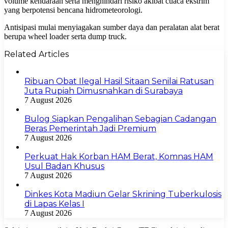
volume kendaraan serta menghindari risiko akibat cuaca ekstrim
yang berpotensi bencana hidrometeorologi.
Antisipasi mulai menyiagakan sumber daya dan peralatan alat berat
berupa wheel loader serta dump truck.
Related Articles
Ribuan Obat Ilegal Hasil Sitaan Senilai Ratusan
Juta Rupiah Dimusnahkan di Surabaya
7 August 2026
Bulog Siapkan Pengalihan Sebagian Cadangan
Beras Pemerintah Jadi Premium
7 August 2026
Perkuat Hak Korban HAM Berat, Komnas HAM
Usul Badan Khusus
7 August 2026
Dinkes Kota Madiun Gelar Skrining Tuberkulosis
di Lapas Kelas I
7 August 2026