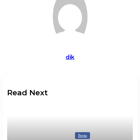
dik
Read Next
Berita