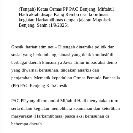
(Tengah) Ketua Ormas PP PAC Benjeng, Miftahul
Hadi akrab disapa Kang Rembo usai koordinasi
kegiatan Harkamtibmas dengan jajaran Mapolsek
Benjeng, Senin (1/9/2025).
Gresik, harianjatim.net – Ditengah dinamika politik dan
sosial yang berkembang, situasi yang tidak kondusif di
berbagai daerah khususnya Jawa Timur imbas aksi demo
yang diwarnai kerusuhan, tindakan anarkis dan
penjarahan. Mematik kepedulian Ormas Pemuda Pancasila
(PP) PAC Benjeng Kab.Gresik.
PAC PP yang dikomandoi Miftahul Hadi menyatakan turut
serta dalam kegiatan memelihara keamanan dan ketertiban
masyarakat (Harkamtibmas) pasca aksi kerusuhan di
beberapa daerah.