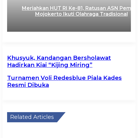
Meriahkan HUT RI Ke-81, Ratusan ASN Pemka
Mojokerto Ikuti Olahraga Tradisional
Khusyuk, Kandangan Bersholawat
Hadirkan Kiai “Kijing Miring”
Turnamen Voli Redesblue Piala Kades
Resmi Dibuka
Related Articles