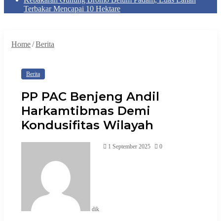
Terbakar Mencapai 10 Hektare
Home
/
Berita
Berita
PP PAC Benjeng Andil
Harkamtibmas Demi
Kondusifitas Wilayah
1 September 2025
0
dik