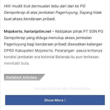
Hilir mudik truk bermuatan tebu dari dan ke PG
Gempolkrep di atas jembatan Pagerluyung. Sayang tidak
buat akses kendaraan pribadi.
Mojokerto, harianjatim.net
– Kebijakan pihak PT SGN PG
Gempolkrep yang diduga menutup akses jembatan
Pagerluyung bagi kendaraan pribadi disesalkan kalangan
DPRD Kabupaten Mojokerto. Pelarangan pasca kritisnya
kondisi jembatan era kolonial Belanda itu pun terkesan
membabi buta.
Related Articles
Inovasi Kuliner dan Penerbitan
Hadirkan Nilai Tambah Ekraf Baru
Show More
10 August 2026