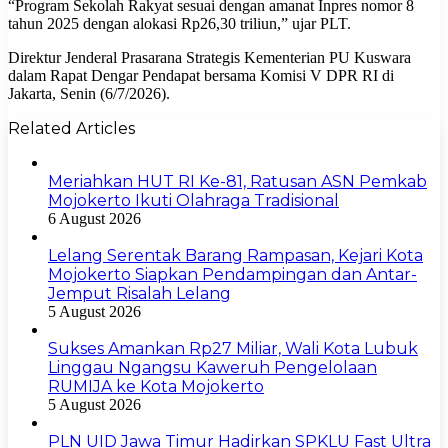
“Program Sekolah Rakyat sesuai dengan amanat Inpres nomor 8
tahun 2025 dengan alokasi Rp26,30 triliun,” ujar PLT.
Direktur Jenderal Prasarana Strategis Kementerian PU Kuswara
dalam Rapat Dengar Pendapat bersama Komisi V DPR RI di
Jakarta, Senin (6/7/2026).
Related Articles
Meriahkan HUT RI Ke-81, Ratusan ASN Pemkab
Mojokerto Ikuti Olahraga Tradisional
6 August 2026
Lelang Serentak Barang Rampasan, Kejari Kota
Mojokerto Siapkan Pendampingan dan Antar-
Jemput Risalah Lelang
5 August 2026
Sukses Amankan Rp27 Miliar, Wali Kota Lubuk
Linggau Ngangsu Kaweruh Pengelolaan
RUMIJA ke Kota Mojokerto
5 August 2026
PLN UID Jawa Timur Hadirkan SPKLU Fast Ultra