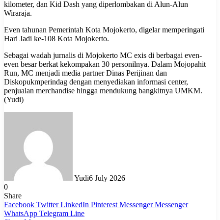
kilometer, dan Kid Dash yang diperlombakan di Alun-Alun
Wiraraja.
Even tahunan Pemerintah Kota Mojokerto, digelar memperingati
Hari Jadi ke-108 Kota Mojokerto.
Sebagai wadah jurnalis di Mojokerto MC exis di berbagai even-
even besar berkat kekompakan 30 personilnya. Dalam Mojopahit
Run, MC menjadi media partner Dinas Perijinan dan
Diskopukmperindag dengan menyediakan informasi center,
penjualan merchandise hingga mendukung bangkitnya UMKM.
(Yudi)
Yudi
6 July 2026
0
Share
Facebook
Twitter
LinkedIn
Pinterest
Messenger
Messenger
WhatsApp
Telegram
Line