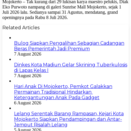
Mojokerto – Tak kurang dari 29 lukisan karya maestro pelukis, Diak
Eko Purwoto nampang di galeri Sunrise Mall Mojokerto, sejak 1
Juli 2026 lalu. Sedianya sampai 31 Agustus, mendatang, grand
openingnya pada Rabu 8 Juli 2026.
Related Articles
Bulog Siapkan Pengalihan Sebagian Cadangan
Beras Pemerintah Jadi Premium
7 August 2026
Dinkes Kota Madiun Gelar Skrining Tuberkulosis
di Lapas Kelas I
7 August 2026
Hari Anak Di Mojokerto, Pemkot Galakkan
Permainan Tradisional Hindarkan
Ketergantungan Anak Pada Gadget
6 August 2026
Lelang Serentak Barang Rampasan, Kejari Kota
Mojokerto Siapkan Pendampingan dan Antar-
Jemput Risalah Lelang
5 August 2026