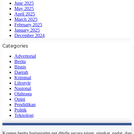
June 2025
May 2025
April 2025
March 2025
February 2025
January 2025
December 2024
Categories
Advertorial
Berita
Bisnis
Daerah
Kriminal
Lifestyle
Nasional
Olahraga
Opini
Pendidikan
Politik
Teknologi
Konten berita harianjatim.net ditulis secara tajam, singkat, padat, dan