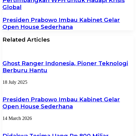
Pertimbangkan WFH untuk Hadapi Krisis
Global
Presiden Prabowo Imbau Kabinet Gelar
Open House Sederhana
Related Articles
Ghost Ranger Indonesia, Pioner Teknologi
Berburu Hantu
18 July 2025
Presiden Prabowo Imbau Kabinet Gelar
Open House Sederhana
14 March 2026
Didakwa Terima Uang Rp 800 Miliar,