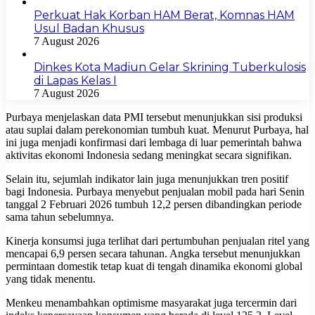
Perkuat Hak Korban HAM Berat, Komnas HAM
Usul Badan Khusus
7 August 2026
Dinkes Kota Madiun Gelar Skrining Tuberkulosis
di Lapas Kelas I
7 August 2026
Purbaya menjelaskan data PMI tersebut menunjukkan sisi produksi
atau suplai dalam perekonomian tumbuh kuat. Menurut Purbaya, hal
ini juga menjadi konfirmasi dari lembaga di luar pemerintah bahwa
aktivitas ekonomi Indonesia sedang meningkat secara signifikan.
Selain itu, sejumlah indikator lain juga menunjukkan tren positif
bagi Indonesia. Purbaya menyebut penjualan mobil pada hari Senin
tanggal 2 Februari 2026 tumbuh 12,2 persen dibandingkan periode
sama tahun sebelumnya.
Kinerja konsumsi juga terlihat dari pertumbuhan penjualan ritel yang
mencapai 6,9 persen secara tahunan. Angka tersebut menunjukkan
permintaan domestik tetap kuat di tengah dinamika ekonomi global
yang tidak menentu.
Menkeu menambahkan optimisme masyarakat juga tercermin dari