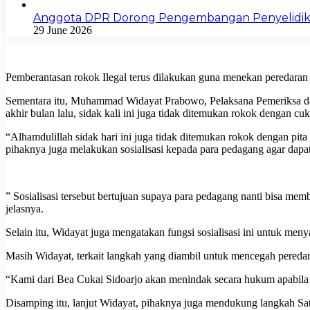
Anggota DPR Dorong Pengembangan Penyelidik
29 June 2026
Pemberantasan rokok Ilegal terus dilakukan guna menekan peredaran 
Sementara itu, Muhammad Widayat Prabowo, Pelaksana Pemeriksa d
akhir bulan lalu, sidak kali ini juga tidak ditemukan rokok dengan cuka
“Alhamdulillah sidak hari ini juga tidak ditemukan rokok dengan pita
pihaknya juga melakukan sosialisasi kepada para pedagang agar dap
” Sosialisasi tersebut bertujuan supaya para pedagang nanti bisa m
jelasnya.
Selain itu, Widayat juga mengatakan fungsi sosialisasi ini untuk me
Masih Widayat, terkait langkah yang diambil untuk mencegah pereda
“Kami dari Bea Cukai Sidoarjo akan menindak secara hukum apabila d
Disamping itu, lanjut Widayat, pihaknya juga mendukung langkah Sat