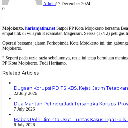
Admin
17 December 2024
0
Mojokerto,
harianjatim.net
Satpol PP Kota Mojokerto bersama Bea 
empat titik di wilayah Kecamatan Magersari, Selasa (17/12) petugas 
Operasi bersama jajaran Forkopimda Kota Mojokerto ini, tim gabunga
Mojokerto.
” Seperti pada razia razia sebelumnya, razia ini tetap bertujuan m
PP Kota Mojokerto, Fudi Harijanto.
Related Articles
Dugaan Korupsi PD TS KBS, Kejati Jatim Tetapka
22 July 2026
Dua Mantan Petinggi Jadi Tersangka Korupsi Pro
7 July 2026
Mabes Polri Diminta Usut Tuntas Kasus Tiga Polis
6 July 2026