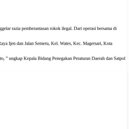
r razia pemberantasan rokok ilegal. Dari operasi bersama di
Raya Ijen dan Jalan Semeru, Kel. Wates, Kec. Magersari, Kota
kerto, ” ungkap Kepala Bidang Penegakan Peraturan Daerah dan Satpol