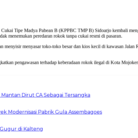
Cukai Tipe Madya Pabean B (KPPBC TMP B) Sidoarjo kembali menggela
tidak menemukan peredaran rokok tanpa cukai resmi di pasaran.
n menyisir menyasar toko-toko besar dan kios kecil di kawasan Jalan 
eningkatkan pengawasan terhadap keberadaan rokok ilegal di Kota Mojo
n Mantan Dirut CA Sebagai Tersangka
yek Modernisasi Pabrik Gula Assembagoes
i Gugur di Kalteng