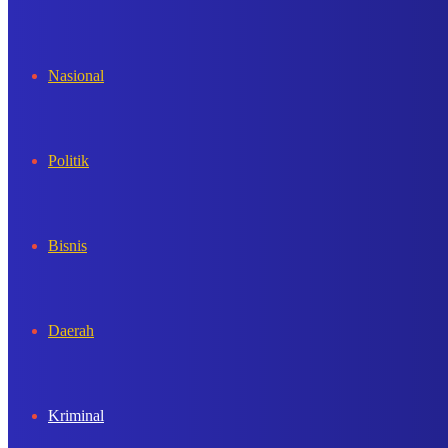
In
Nasional
Politik
Bisnis
Daerah
Kriminal