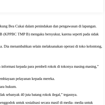
endukung Bea Cukai dalam penindakan dan pengawasan di lapangan.
B (KPPBC TMP B) mengaku bersyukur, karena seperti pada sidak
razia. Dia menambahkan selain melaksanakan operasi di toko kelontong,
an informasi kepada para pembeli rokok di tokonya masing-masing,”
pembiayaan pelayanan kepada mereka.‎
cara hukum.
k sebanyak 40 juta batang rokok ilegal,” tegasnya.
enggodok untuk sosialisasi secara masif di media- media untuk