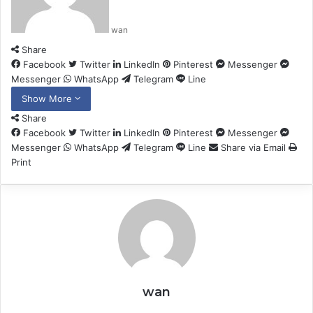
wan
Share
Facebook
Twitter
LinkedIn
Pinterest
Messenger
Messenger
WhatsApp
Telegram
Line
Show More
Share
Facebook
Twitter
LinkedIn
Pinterest
Messenger
Messenger
WhatsApp
Telegram
Line
Share via Email
Print
wan