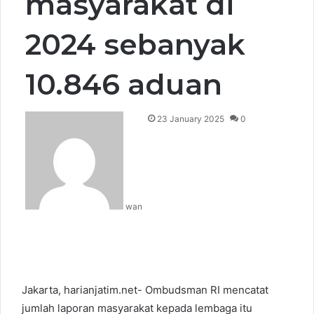
masyarakat di
2024 sebanyak
10.846 aduan
23 January 2025
0
wan
Jakarta, harianjatim.net- Ombudsman RI mencatat
jumlah laporan masyarakat kepada lembaga itu