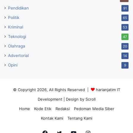
Pendidikan
91
Politik
65
Kriminal
53
Teknologi
47
Olahraga
20
Advertorial
14
Opini
9
© Copyright 2026, All Rights Reserved |
harianjatim IT
Development
| Design by Scroll
Home
Kode Etik
Redaksi
Pedoman Media Siber
Kontak Kami
Tentang Kami
Facebook
Twitter
YouTube
Instagram