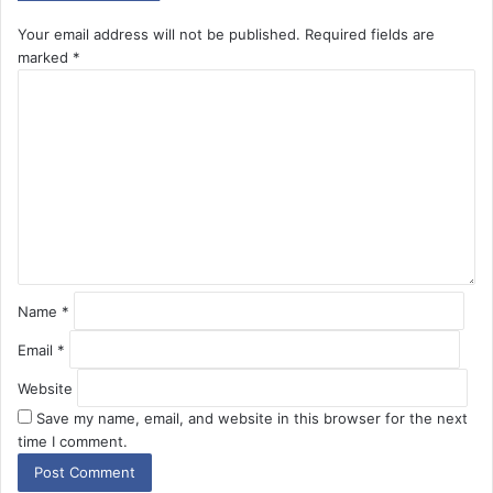
Your email address will not be published.
Required fields are
marked
*
C
o
m
m
e
n
t
*
Name
*
Email
*
Website
Save my name, email, and website in this browser for the next
time I comment.