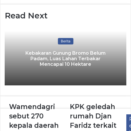
Read Next
Berita
Kebakaran Gunung Bromo Belum
Padam, Luas Lahan Terbakar
Mencapai 10 Hektare
Wamendagri
KPK geledah
sebut 270
rumah Djan
kepala daerah
Faridz terkait