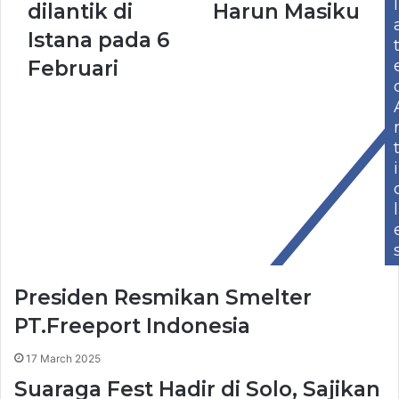
l
dilantik di
Harun Masiku
Istana pada 6
Februari
i
l
Presiden Resmikan Smelter
PT.Freeport Indonesia
17 March 2025
Suaraga Fest Hadir di Solo, Sajikan