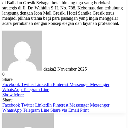
di Bali dan Gresik.Sebagai hotel bintang tiga yang berlokasi
strategis di Jl. Dr. Wahidin S.H. No. 788, Kebomas, dan terhubung
langsung dengan Icon Mall Gresik, Hotel Santika Gresik terus
menjadi pilihan utama bagi para pasangan yang ingin menggelar
acara pernikahan dengan konsep elegan dan layanan profesional.
dzaka
2 November 2025
0
Share
Facebook
Twitter
LinkedIn
Pinterest
Messenger
Messenger
WhatsApp
Telegram
Line
Show More
Share
Facebook
Twitter
LinkedIn
Pinterest
Messenger
Messenger
WhatsApp
Telegram
Line
Share via Email
Print