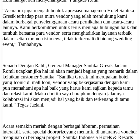
“Acara ini juga menjadi bentuk apresiasi manajemen Hotel Santika
Gresik terhadap para mitra vendor yang telah mendukung kami
dalam berbagai penyelenggaraan acara pernikahan dan acara-acara
lainnya. Kami berkomitmen untuk terus menjaga hubungan baik dan
tumbuh bersama para vendor, serta menghadirkan layanan terbaik
dalam setiap momen istimewa, tidak terkecuali di bidang wedding
event,” Tambahnya.
Senada Dengan Ratih, General Manager Santika Gresik Jaelani
Romli ucapkan jika hal ini akan menjadi bagian yang menarik dalam
kejutkan customer Santika, “Santika Gresik ini merupakan hotel
yang Iconic di mall Icon, vendor yang bekerjasama dengan kami
pun memahami apa hal baik yang harus kami sajikan kepada tamu
dan relasi kami. Maka dari itu saya harapkan dengan jalannya
kolaborasi ini akan menjadi hal yang baik dan terkenang di tamu
kami.” Tegas Jaelani.
Acara semakin meriah dengan berbagai hiburan, permainan
interaktif, serta special doorprizeyang menarik, di antaranya voucher
menginap di berbagai properti Santika Indonesia Hotels & Resorts