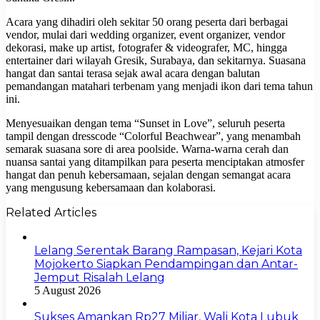
Acara yang dihadiri oleh sekitar 50 orang peserta dari berbagai
vendor, mulai dari wedding organizer, event organizer, vendor
dekorasi, make up artist, fotografer & videografer, MC, hingga
entertainer dari wilayah Gresik, Surabaya, dan sekitarnya. Suasana
hangat dan santai terasa sejak awal acara dengan balutan
pemandangan matahari terbenam yang menjadi ikon dari tema tahun
ini.
Menyesuaikan dengan tema “Sunset in Love”, seluruh peserta
tampil dengan dresscode “Colorful Beachwear”, yang menambah
semarak suasana sore di area poolside. Warna-warna cerah dan
nuansa santai yang ditampilkan para peserta menciptakan atmosfer
hangat dan penuh kebersamaan, sejalan dengan semangat acara
yang mengusung kebersamaan dan kolaborasi.
Related Articles
Lelang Serentak Barang Rampasan, Kejari Kota
Mojokerto Siapkan Pendampingan dan Antar-
Jemput Risalah Lelang
5 August 2026
Sukses Amankan Rp27 Miliar, Wali Kota Lubuk