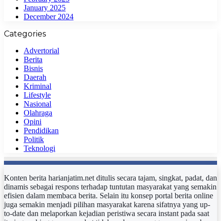
January 2025
December 2024
Categories
Advertorial
Berita
Bisnis
Daerah
Kriminal
Lifestyle
Nasional
Olahraga
Opini
Pendidikan
Politik
Teknologi
Konten berita harianjatim.net ditulis secara tajam, singkat, padat, dan
dinamis sebagai respons terhadap tuntutan masyarakat yang semakin
efisien dalam membaca berita. Selain itu konsep portal berita online
juga semakin menjadi pilihan masyarakat karena sifatnya yang up-
to-date dan melaporkan kejadian peristiwa secara instant pada saat