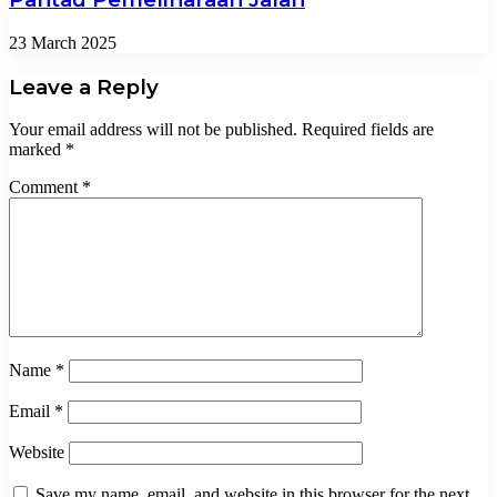
23 March 2025
Leave a Reply
Your email address will not be published.
Required fields are
marked
*
Comment
*
Name
*
Email
*
Website
Save my name, email, and website in this browser for the next