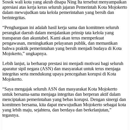
Sosok wali kota yang akrab disapa Ning Ita tersebut menyampaikan
apresiasi atas kerja keras seluruh jajaran Pemerintah Kota Mojokerto
dalam mewujudkan tata kelola pemerintahan yang bersih dan
berintegritas.
“Penghargaan ini adalah hasil kerja sama dan komitmen seluruh
perangkat daerah dalam menjalankan prinsip tata kelola yang
transparan dan akuntabel. Kami akan terus memperkuat
pengawasan, meningkatkan pelayanan publik, dan memastikan
bahwa praktik pemerintahan yang bersih menjadi budaya di Kota
Mojokerto,” ungkapnya.
Lebih lanjut, ia berharap prestasi ini menjadi motivasi bagi seluruh
aparatur sipil negara (ASN) dan masyarakat untuk terus menjaga
integritas serta mendukung upaya pencegahan korupsi di Kota
Mojokerto.
“Saya mengajak seluruh ASN dan masyarakat Kota Mojokerto
untuk bersama-sama menjaga integritas dan berperan aktif dalam
menciptakan pemerintahan yang bebas korupsi. Dengan sinergi dan
komitmen bersama, kita dapat mewujudkan Mojokerto sebagai kota
yang lebih maju, sejahtera, dan berdaya dan berkelanjutan,”
tegasnya.