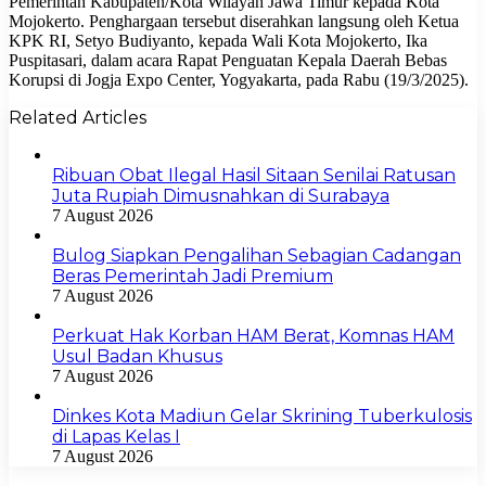
Pemerintah Kabupaten/Kota Wilayah Jawa Timur kepada Kota
Mojokerto. Penghargaan tersebut diserahkan langsung oleh Ketua
KPK RI, Setyo Budiyanto, kepada Wali Kota Mojokerto, Ika
Puspitasari, dalam acara Rapat Penguatan Kepala Daerah Bebas
Korupsi di Jogja Expo Center, Yogyakarta, pada Rabu (19/3/2025).
Related Articles
Ribuan Obat Ilegal Hasil Sitaan Senilai Ratusan
Juta Rupiah Dimusnahkan di Surabaya
7 August 2026
Bulog Siapkan Pengalihan Sebagian Cadangan
Beras Pemerintah Jadi Premium
7 August 2026
Perkuat Hak Korban HAM Berat, Komnas HAM
Usul Badan Khusus
7 August 2026
Dinkes Kota Madiun Gelar Skrining Tuberkulosis
di Lapas Kelas I
7 August 2026