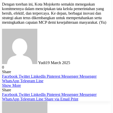
Dengan torehan ini, Kota Mojokerto semakin menegaskan
komitmennya dalam menciptakan tata kelola pemerintahan yang
bersih, efektif, dan terpercaya. Ke depan, berbagai inovasi dan
strategi akan terus dikembangkan untuk mempertahankan serta
meningkatkan capaian MCP demi kesejahteraan masyarakat. (Yu)
Yudi
19 March 2025
0
Share
Facebook
Twitter
LinkedIn
Pinterest
Messenger
Messenger
WhatsApp
Telegram
Line
Show More
Share
Facebook
Twitter
LinkedIn
Pinterest
Messenger
Messenger
WhatsApp
Telegram
Line
Share via Email
Print