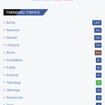
TRENDING TOPICS
Berita
1,397
Nasional
392
Daerah
345
Lifestyle
314
Bisnis
314
Pendidikan
91
Politik
65
Kriminal
53
Teknologi
47
Olahraga
20
Advertorial
14
Opini