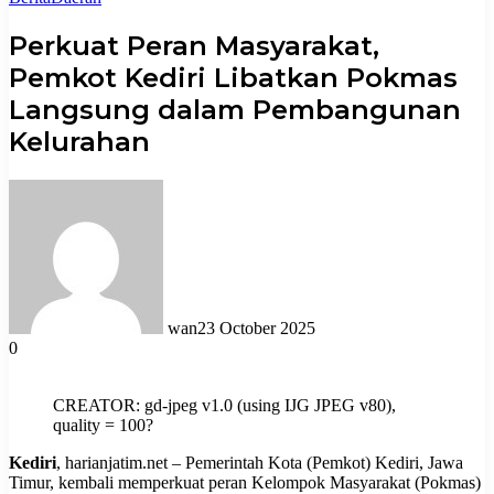
Perkuat Peran Masyarakat,
Pemkot Kediri Libatkan Pokmas
Langsung dalam Pembangunan
Kelurahan
wan
23 October 2025
0
CREATOR: gd-jpeg v1.0 (using IJG JPEG v80),
quality = 100?
Kediri
, harianjatim.net – Pemerintah Kota (Pemkot) Kediri, Jawa
Timur, kembali memperkuat peran Kelompok Masyarakat (Pokmas)