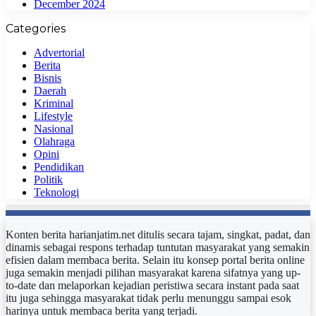
December 2024
Categories
Advertorial
Berita
Bisnis
Daerah
Kriminal
Lifestyle
Nasional
Olahraga
Opini
Pendidikan
Politik
Teknologi
Konten berita harianjatim.net ditulis secara tajam, singkat, padat, dan
dinamis sebagai respons terhadap tuntutan masyarakat yang semakin
efisien dalam membaca berita. Selain itu konsep portal berita online
juga semakin menjadi pilihan masyarakat karena sifatnya yang up-
to-date dan melaporkan kejadian peristiwa secara instant pada saat
itu juga sehingga masyarakat tidak perlu menunggu sampai esok
harinya untuk membaca berita yang terjadi.