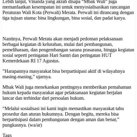
​Lebih lanjut, Vinanda yang akrab disapa “Mbak Wali” juga
memanfaatkan kesempatan ini untuk menyosialisasikan rancangan
Peraturan Wali Kota (Perwali) Merata. Perwali ini dirancang dengan
tiga tujuan utama: bina lingkungan, bina sosial, dan padat karya.
​Nantinya, Perwali Merata akan menjadi pedoman pelaksanaan
berbagai kegiatan di kelurahan, mulai dari pembangunan,
pemeliharaan, dan pengembangan sarana prasarana, hingga kegiatan
sosial seperti peringatan Hari Santri dan peringatan HUT
Kemerdekaan RI 17 Agustus.
​”Harapannya masyarakat bisa berpartisipasi aktif di wilayahnya
masing-masing,” ujarnya.
​Mbak Wali juga menekankan pentingnya memberikan pemahaman
hukum kepada masyarakat agar pelaksanaan kegiatan berjalan
lancar dan terhindar dari persoalan hukum.
​“Melalui sosialisasi ini kami ingin memastikan masyarakat tahu
prosedur dan aturan hukumnya. Dengan begitu, mereka bisa
berpartisipasi dalam pembangunan dengan aman dan benar,”
pungkasnya. (wa/ar)
Tags