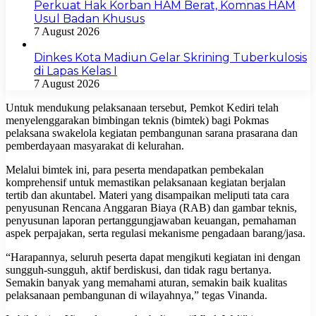
Perkuat Hak Korban HAM Berat, Komnas HAM
Usul Badan Khusus
7 August 2026
Dinkes Kota Madiun Gelar Skrining Tuberkulosis
di Lapas Kelas I
7 August 2026
​Untuk mendukung pelaksanaan tersebut, Pemkot Kediri telah
menyelenggarakan bimbingan teknis (bimtek) bagi Pokmas
pelaksana swakelola kegiatan pembangunan sarana prasarana dan
pemberdayaan masyarakat di kelurahan.
​Melalui bimtek ini, para peserta mendapatkan pembekalan
komprehensif untuk memastikan pelaksanaan kegiatan berjalan
tertib dan akuntabel. Materi yang disampaikan meliputi tata cara
penyusunan Rencana Anggaran Biaya (RAB) dan gambar teknis,
penyusunan laporan pertanggungjawaban keuangan, pemahaman
aspek perpajakan, serta regulasi mekanisme pengadaan barang/jasa.
​“Harapannya, seluruh peserta dapat mengikuti kegiatan ini dengan
sungguh-sungguh, aktif berdiskusi, dan tidak ragu bertanya.
Semakin banyak yang memahami aturan, semakin baik kualitas
pelaksanaan pembangunan di wilayahnya,” tegas Vinanda.