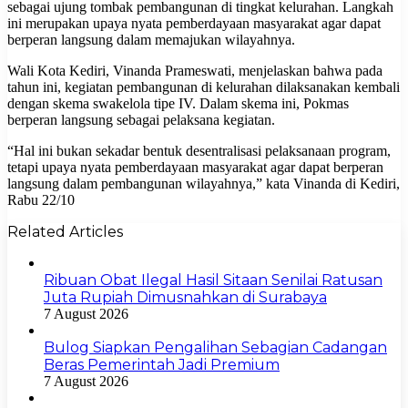
sebagai ujung tombak pembangunan di tingkat kelurahan. Langkah
ini merupakan upaya nyata pemberdayaan masyarakat agar dapat
berperan langsung dalam memajukan wilayahnya.
​Wali Kota Kediri, Vinanda Prameswati, menjelaskan bahwa pada
tahun ini, kegiatan pembangunan di kelurahan dilaksanakan kembali
dengan skema swakelola tipe IV. Dalam skema ini, Pokmas
berperan langsung sebagai pelaksana kegiatan.
​“Hal ini bukan sekadar bentuk desentralisasi pelaksanaan program,
tetapi upaya nyata pemberdayaan masyarakat agar dapat berperan
langsung dalam pembangunan wilayahnya,” kata Vinanda di Kediri,
Rabu 22/10
Related Articles
Ribuan Obat Ilegal Hasil Sitaan Senilai Ratusan
Juta Rupiah Dimusnahkan di Surabaya
7 August 2026
Bulog Siapkan Pengalihan Sebagian Cadangan
Beras Pemerintah Jadi Premium
7 August 2026