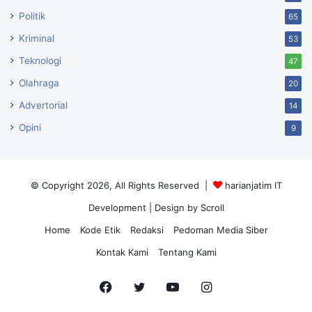
Politik
65
Kriminal
53
Teknologi
47
Olahraga
20
Advertorial
14
Opini
9
© Copyright 2026, All Rights Reserved |
harianjatim IT
Development
| Design by Scroll
Home
Kode Etik
Redaksi
Pedoman Media Siber
Kontak Kami
Tentang Kami
Facebook
Twitter
YouTube
Instagram