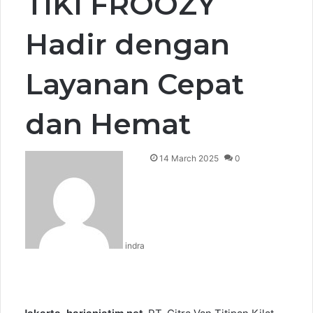
TIKI FROOZY
Hadir dengan
Layanan Cepat
dan Hemat
14 March 2025
0
indra