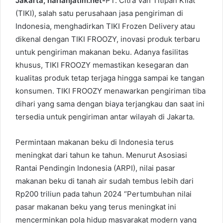
Jakarta, harianjatim.net-
PT. Citra Van Titipan Kilat
(
TIKI
), salah satu perusahaan jasa pengiriman di
Indonesia, menghadirkan TIKI Frozen Delivery atau
dikenal dengan TIKI FROOZY, inovasi produk terbaru
untuk pengiriman makanan beku. Adanya fasilitas
khusus, TIKI FROOZY memastikan kesegaran dan
kualitas produk tetap terjaga hingga sampai ke tangan
konsumen. TIKI FROOZY menawarkan pengiriman tiba
dihari yang sama dengan biaya terjangkau dan saat ini
tersedia untuk pengiriman antar wilayah di Jakarta.
Permintaan makanan beku di Indonesia terus
meningkat dari tahun ke tahun. Menurut Asosiasi
Rantai Pendingin Indonesia (ARPI), nilai pasar
makanan beku di tanah air sudah tembus lebih dari
Rp200 triliun pada tahun 2024 “Pertumbuhan nilai
pasar makanan beku yang terus meningkat ini
mencerminkan pola hidup masyarakat modern yang