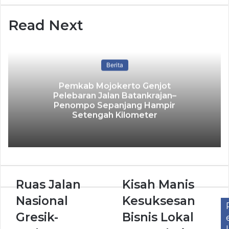
Read Next
Berita
Pemkab Mojokerto Genjot
Pelebaran Jalan Batankrajan–
Penompo Sepanjang Hampir
Setengah Kilometer
Ruas Jalan
Kisah Manis
Nasional
Kesuksesan
Gresik-
Bisnis Lokal