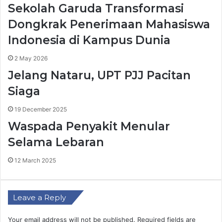
Sekolah Garuda Transformasi
Dongkrak Penerimaan Mahasiswa
Indonesia di Kampus Dunia
2 May 2026
Jelang Nataru, UPT PJJ Pacitan
Siaga
19 December 2025
Waspada Penyakit Menular
Selama Lebaran
12 March 2025
Leave a Reply
Your email address will not be published.
Required fields are