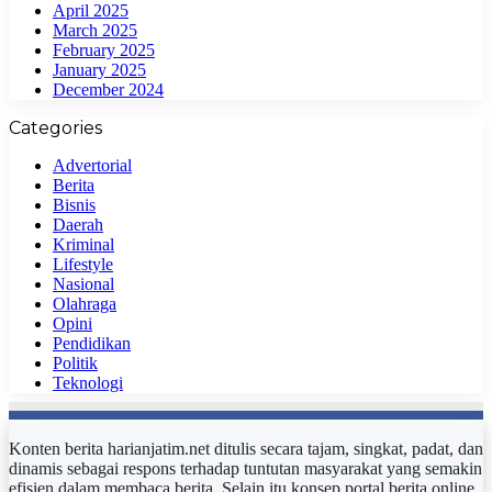
April 2025
March 2025
February 2025
January 2025
December 2024
Categories
Advertorial
Berita
Bisnis
Daerah
Kriminal
Lifestyle
Nasional
Olahraga
Opini
Pendidikan
Politik
Teknologi
Konten berita harianjatim.net ditulis secara tajam, singkat, padat, dan
dinamis sebagai respons terhadap tuntutan masyarakat yang semakin
efisien dalam membaca berita. Selain itu konsep portal berita online