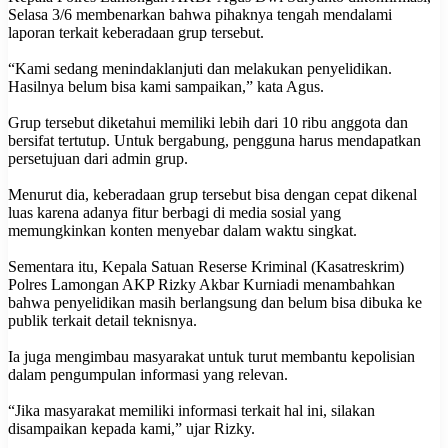
Selasa 3/6 membenarkan bahwa pihaknya tengah mendalami
laporan terkait keberadaan grup tersebut.
“Kami sedang menindaklanjuti dan melakukan penyelidikan.
Hasilnya belum bisa kami sampaikan,” kata Agus.
Grup tersebut diketahui memiliki lebih dari 10 ribu anggota dan
bersifat tertutup. Untuk bergabung, pengguna harus mendapatkan
persetujuan dari admin grup.
Menurut dia, keberadaan grup tersebut bisa dengan cepat dikenal
luas karena adanya fitur berbagi di media sosial yang
memungkinkan konten menyebar dalam waktu singkat.
Sementara itu, Kepala Satuan Reserse Kriminal (Kasatreskrim)
Polres Lamongan AKP Rizky Akbar Kurniadi menambahkan
bahwa penyelidikan masih berlangsung dan belum bisa dibuka ke
publik terkait detail teknisnya.
Ia juga mengimbau masyarakat untuk turut membantu kepolisian
dalam pengumpulan informasi yang relevan.
“Jika masyarakat memiliki informasi terkait hal ini, silakan
disampaikan kepada kami,” ujar Rizky.