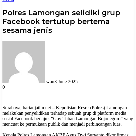
Polres Lamongan selidiki grup
Facebook tertutup bertema
sesama jenis
wan
3 June 2025
0
Surabaya, harianjatim.net – Kepolisian Resor (Polres) Lamongan
melakukan penyelidikan terhadap sebuah grup di platform media
sosial Facebook bertajuk “Gay Tuban Lamongan Bojonegoro” yang
mencuat ke permukaan publik dan menjadi perbincangan luas.
Kepala Polres Lamongan AKBP Agus Dwi Suryanto dikonfirmasi,