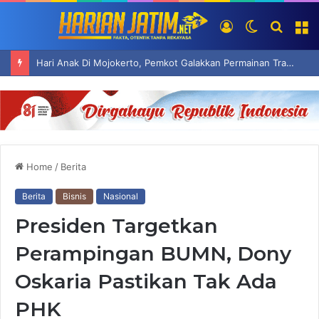
Log
Switch
Searc
M
In
skin
for
Hari Anak Di Mojokerto, Pemkot Galakkan Permainan Tradisional Hindarkan Ketergantungan Anak Pada Gadget
Home
/
Berita
Berita
Bisnis
Nasional
Presiden Targetkan
Perampingan BUMN, Dony
Oskaria Pastikan Tak Ada
PHK