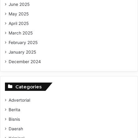
June 2025
Dony Oskaria Pastikan Tak Ada PHK
May 2025
April 2025
Presiden Targetkan Perampingan BUMN
March 2025
February 2025
January 2025
December 2024
Categories
Advertorial
Berita
Bisnis
Daerah