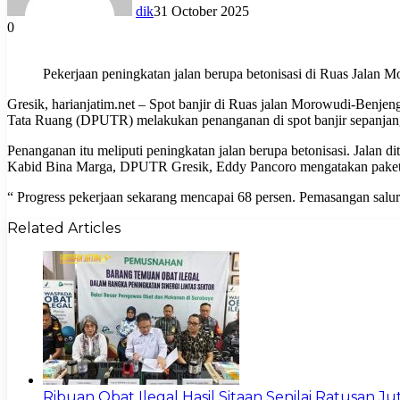
dik
31 October 2025
0
Pekerjaan peningkatan jalan berupa betonisasi di Ruas Jalan
Gresik, harianjatim.net – Spot banjir di Ruas jalan Morowudi-Benj
Tata Ruang (DPUTR) melakukan penanganan di spot banjir sepanjang
Penanganan itu meliputi peningkatan jalan berupa betonisasi. Jalan dit
Kabid Bina Marga, DPUTR Gresik, Eddy Pancoro mengatakan paket pe
“ Progress pekerjaan sekarang mencapai 68 persen. Pemasangan saluran 
Related Articles
Ribuan Obat Ilegal Hasil Sitaan Senilai Ratusan 