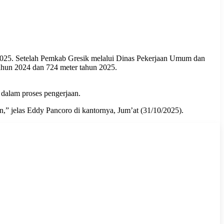
n 2025. Setelah Pemkab Gresik melalui Dinas Pekerjaan Umum dan
ahun 2024 dan 724 meter tahun 2025.
dalam proses pengerjaan.
an,” jelas Eddy Pancoro di kantornya, Jum’at (31/10/2025).