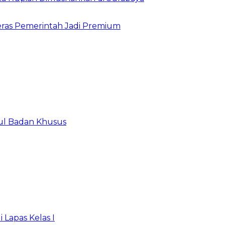
ras Pemerintah Jadi Premium
ul Badan Khusus
 Lapas Kelas I