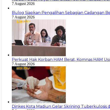
7 August 2026
Bulog Siapkan Pengalihan Sebagian Cadangan Be
7 August 2026
Perkuat Hak Korban HAM Berat, Komnas HAM Us
7 August 2026
Dinkes Kota Madiun Gelar Skrining Tuberkulosis di