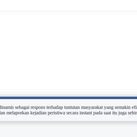
n dinamis sebagai respons terhadap tuntutan masyarakat yang semakin efi
dan melaporkan kejadian peristiwa secara instant pada saat itu juga s