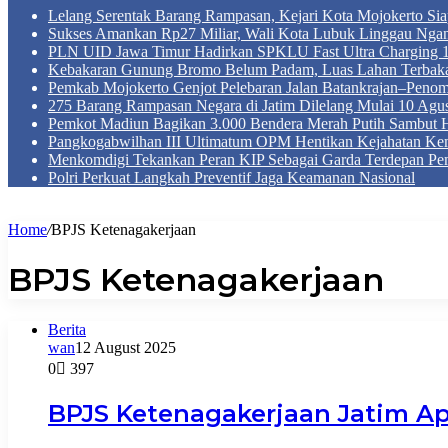
Lelang Serentak Barang Rampasan, Kejari Kota Mojokerto Si
Sukses Amankan Rp27 Miliar, Wali Kota Lubuk Linggau Nga
PLN UID Jawa Timur Hadirkan SPKLU Fast Ultra Chargin
Kebakaran Gunung Bromo Belum Padam, Luas Lahan Terbaka
Pemkab Mojokerto Genjot Pelebaran Jalan Batankrajan–Peno
275 Barang Rampasan Negara di Jatim Dilelang Mulai 10 Agus
Pemkot Madiun Bagikan 3.000 Bendera Merah Putih Sambut 
Pangkogabwilhan III Ultimatum OPM Hentikan Kejahatan Ke
Menkomdigi Tekankan Peran KIP Sebagai Garda Terdepan Pem
Polri Perkuat Langkah Preventif Jaga Keamanan Nasional
Home
/
BPJS Ketenagakerjaan
BPJS Ketenagakerjaan
Berita
wan
12 August 2025
0
397
BPJS Ketenagakerjaan Jatim Ap