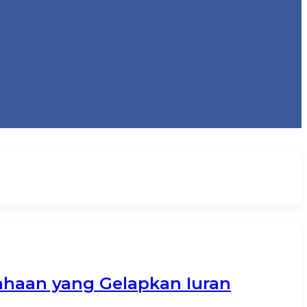
ahaan yang Gelapkan Iuran