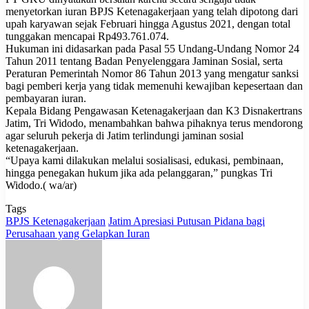
menyetorkan iuran BPJS Ketenagakerjaan yang telah dipotong dari
upah karyawan sejak Februari hingga Agustus 2021, dengan total
tunggakan mencapai Rp493.761.074.
Hukuman ini didasarkan pada Pasal 55 Undang-Undang Nomor 24
Tahun 2011 tentang Badan Penyelenggara Jaminan Sosial, serta
Peraturan Pemerintah Nomor 86 Tahun 2013 yang mengatur sanksi
bagi pemberi kerja yang tidak memenuhi kewajiban kepesertaan dan
pembayaran iuran.
Kepala Bidang Pengawasan Ketenagakerjaan dan K3 Disnakertrans
Jatim, Tri Widodo, menambahkan bahwa pihaknya terus mendorong
agar seluruh pekerja di Jatim terlindungi jaminan sosial
ketenagakerjaan.
“Upaya kami dilakukan melalui sosialisasi, edukasi, pembinaan,
hingga penegakan hukum jika ada pelanggaran,” pungkas Tri
Widodo.( wa/ar)
Tags
BPJS Ketenagakerjaan
Jatim Apresiasi Putusan Pidana bagi
Perusahaan yang Gelapkan Iuran