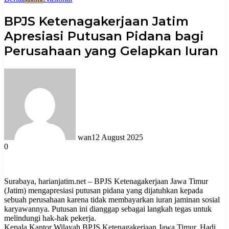
BPJS Ketenagakerjaan Jatim
Apresiasi Putusan Pidana bagi
Perusahaan yang Gelapkan Iuran
wan
12 August 2025
0
Surabaya, harianjatim.net – BPJS Ketenagakerjaan Jawa Timur
(Jatim) mengapresiasi putusan pidana yang dijatuhkan kepada
sebuah perusahaan karena tidak membayarkan iuran jaminan sosial
karyawannya. Putusan ini dianggap sebagai langkah tegas untuk
melindungi hak-hak pekerja.
Kepala Kantor Wilayah BPJS Ketenagakerjaan Jawa Timur, Hadi