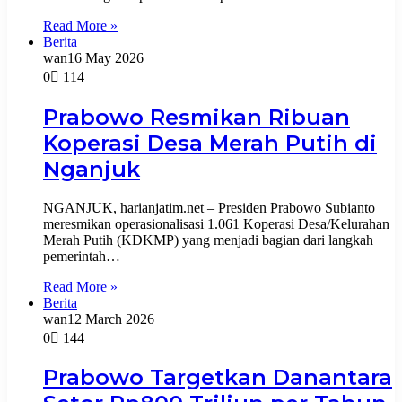
Read More »
Berita
wan
16 May 2026
0
114
Prabowo Resmikan Ribuan
Koperasi Desa Merah Putih di
Nganjuk
NGANJUK, harianjatim.net – Presiden Prabowo Subianto
meresmikan operasionalisasi 1.061 Koperasi Desa/Kelurahan
Merah Putih (KDKMP) yang menjadi bagian dari langkah
pemerintah…
Read More »
Berita
wan
12 March 2026
0
144
Prabowo Targetkan Danantara