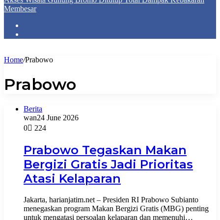
Membesar
Home
/
Prabowo
Prabowo
Berita
wan
24 June 2026
0
224
Prabowo Tegaskan Makan
Bergizi Gratis Jadi Prioritas
Atasi Kelaparan
Jakarta, harianjatim.net – Presiden RI Prabowo Subianto
menegaskan program Makan Bergizi Gratis (MBG) penting
untuk mengatasi persoalan kelaparan dan memenuhi…