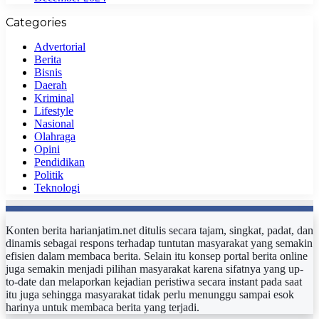
Categories
Advertorial
Berita
Bisnis
Daerah
Kriminal
Lifestyle
Nasional
Olahraga
Opini
Pendidikan
Politik
Teknologi
Konten berita harianjatim.net ditulis secara tajam, singkat, padat, dan
dinamis sebagai respons terhadap tuntutan masyarakat yang semakin
efisien dalam membaca berita. Selain itu konsep portal berita online
juga semakin menjadi pilihan masyarakat karena sifatnya yang up-
to-date dan melaporkan kejadian peristiwa secara instant pada saat
itu juga sehingga masyarakat tidak perlu menunggu sampai esok
harinya untuk membaca berita yang terjadi.