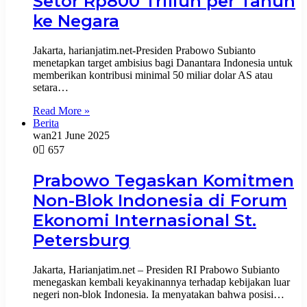
Setor Rp800 Triliun per Tahun
ke Negara
Jakarta, harianjatim.net-Presiden Prabowo Subianto
menetapkan target ambisius bagi Danantara Indonesia untuk
memberikan kontribusi minimal 50 miliar dolar AS atau
setara…
Read More »
Berita
wan
21 June 2025
0
657
Prabowo Tegaskan Komitmen
Non-Blok Indonesia di Forum
Ekonomi Internasional St.
Petersburg
Jakarta, Harianjatim.net – Presiden RI Prabowo Subianto
menegaskan kembali keyakinannya terhadap kebijakan luar
negeri non-blok Indonesia. Ia menyatakan bahwa posisi…