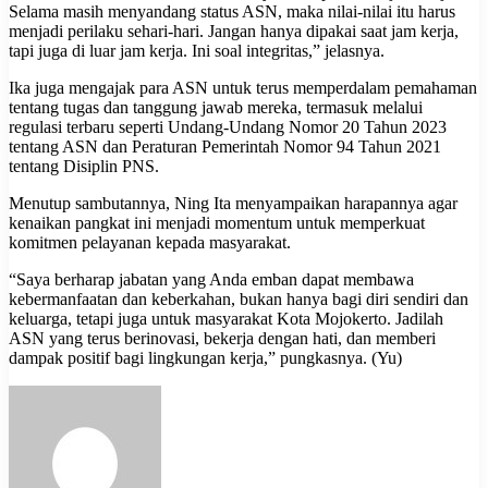
Selama masih menyandang status ASN, maka nilai-nilai itu harus
menjadi perilaku sehari-hari. Jangan hanya dipakai saat jam kerja,
tapi juga di luar jam kerja. Ini soal integritas,” jelasnya.
Ika juga mengajak para ASN untuk terus memperdalam pemahaman
tentang tugas dan tanggung jawab mereka, termasuk melalui
regulasi terbaru seperti Undang-Undang Nomor 20 Tahun 2023
tentang ASN dan Peraturan Pemerintah Nomor 94 Tahun 2021
tentang Disiplin PNS.
Menutup sambutannya, Ning Ita menyampaikan harapannya agar
kenaikan pangkat ini menjadi momentum untuk memperkuat
komitmen pelayanan kepada masyarakat.
“Saya berharap jabatan yang Anda emban dapat membawa
kebermanfaatan dan keberkahan, bukan hanya bagi diri sendiri dan
keluarga, tetapi juga untuk masyarakat Kota Mojokerto. Jadilah
ASN yang terus berinovasi, bekerja dengan hati, dan memberi
dampak positif bagi lingkungan kerja,” pungkasnya. (Yu)