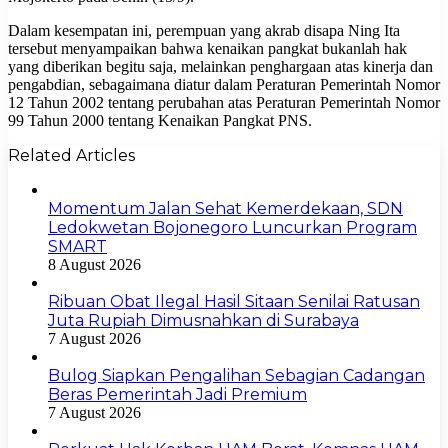
Dalam kesempatan ini, perempuan yang akrab disapa Ning Ita
tersebut menyampaikan bahwa kenaikan pangkat bukanlah hak
yang diberikan begitu saja, melainkan penghargaan atas kinerja dan
pengabdian, sebagaimana diatur dalam Peraturan Pemerintah Nomor
12 Tahun 2002 tentang perubahan atas Peraturan Pemerintah Nomor
99 Tahun 2000 tentang Kenaikan Pangkat PNS.
Related Articles
Momentum Jalan Sehat Kemerdekaan, SDN
Ledokwetan Bojonegoro Luncurkan Program
SMART
8 August 2026
Ribuan Obat Ilegal Hasil Sitaan Senilai Ratusan
Juta Rupiah Dimusnahkan di Surabaya
7 August 2026
Bulog Siapkan Pengalihan Sebagian Cadangan
Beras Pemerintah Jadi Premium
7 August 2026