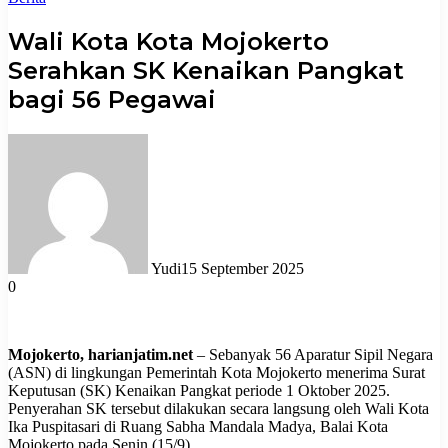
Wali Kota Kota Mojokerto
Serahkan SK Kenaikan Pangkat
bagi 56 Pegawai
Yudi
15 September 2025
0
Mojokerto, harianjatim.net
– Sebanyak 56 Aparatur Sipil Negara
(ASN) di lingkungan Pemerintah Kota Mojokerto menerima Surat
Keputusan (SK) Kenaikan Pangkat periode 1 Oktober 2025.
Penyerahan SK tersebut dilakukan secara langsung oleh Wali Kota
Ika Puspitasari di Ruang Sabha Mandala Madya, Balai Kota
Mojokerto pada Senin (15/9).