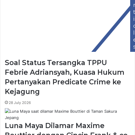
i
l
Soal Status Tersangka TPPU
Febrie Adriansyah, Kuasa Hukum
Pertanyakan Predicate Crime ke
Kejagung
28 July 2026
Luna Maya Dilamar Maxime