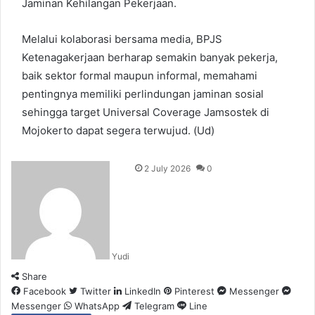
Jaminan Kehilangan Pekerjaan.
Melalui kolaborasi bersama media, BPJS
Ketenagakerjaan berharap semakin banyak pekerja,
baik sektor formal maupun informal, memahami
pentingnya memiliki perlindungan jaminan sosial
sehingga target Universal Coverage Jamsostek di
Mojokerto dapat segera terwujud. (Ud)
2 July 2026
0
Yudi
Share
Facebook
Twitter
LinkedIn
Pinterest
Messenger
Messenger
WhatsApp
Telegram
Line