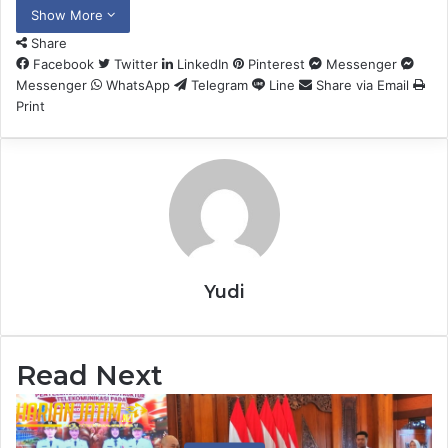
Show More
Share
Facebook
Twitter
LinkedIn
Pinterest
Messenger
Messenger
WhatsApp
Telegram
Line
Share via Email
Print
Yudi
Read Next