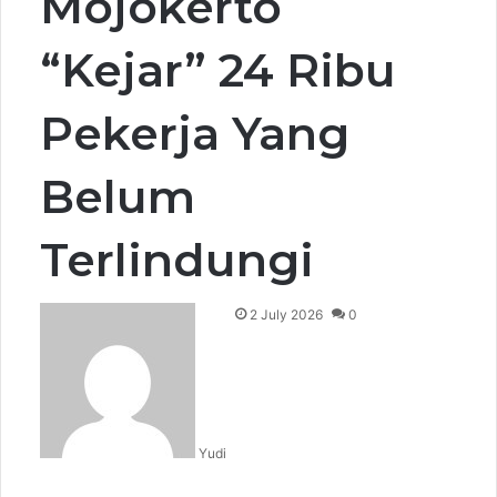
Mojokerto
“Kejar” 24 Ribu
Pekerja Yang
Belum
Terlindungi
2 July 2026
0
Yudi