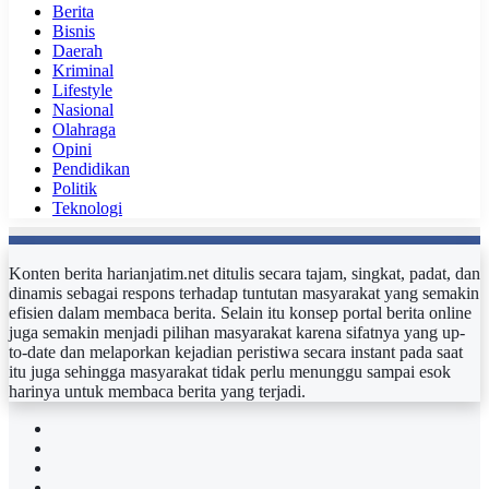
Berita
Bisnis
Daerah
Kriminal
Lifestyle
Nasional
Olahraga
Opini
Pendidikan
Politik
Teknologi
Konten berita harianjatim.net ditulis secara tajam, singkat, padat, dan
dinamis sebagai respons terhadap tuntutan masyarakat yang semakin
efisien dalam membaca berita. Selain itu konsep portal berita online
juga semakin menjadi pilihan masyarakat karena sifatnya yang up-
to-date dan melaporkan kejadian peristiwa secara instant pada saat
itu juga sehingga masyarakat tidak perlu menunggu sampai esok
harinya untuk membaca berita yang terjadi.
Facebook
Twitter
YouTube
Instagram