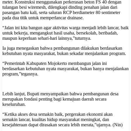
meter. Konstruksi menggunakan perkerasan beton FS 40 dengan
tulangan besi wiremesh, dilengkapi dinding penahan jalan dari
pasangan batu kali, serta saluran RCP berdiameter 80 sentimeter
pada dua titik untuk memperlancar drainase.
“Jalan ini kita bangun agar aktivitas warga menjadi lebih lancar, baik
untuk bekerja, mengangkut hasil usaha, bersekolah, beribadah,
maupun keperluan sehari-hari lainnya,”tuturnya.
Ia juga menegaskan bahwa pembangunan dilakukan berdasarkan
kebutuhan nyata masyarakat, bukan sekadar menjalankan program.
“Pemerintah Kabupaten Mojokerto membangun jalan ini
berdasarkan kebutuhan nyata masyarakat, bukan hanya menjalankan
program,”tegasnya.
Lebih lanjut, Bupati menyampaikan bahwa pembangunan desa
merupakan fondasi penting bagi kemajuan daerah secara
keseluruhan.
“Ketika akses desa semakin baik, pergerakan ekonomi akan
semakin lancar, kualitas hidup masyarakat meningkat, dan
kesejahteraan dapat dirasakan secara lebih merata,”ujarnya. (Nin)