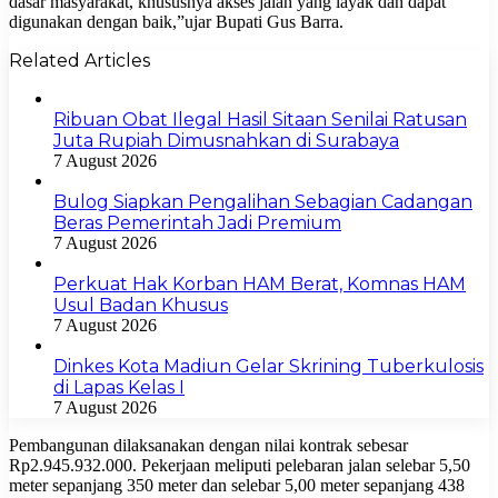
dasar masyarakat, khususnya akses jalan yang layak dan dapat
digunakan dengan baik,”ujar Bupati Gus Barra.
Related Articles
Ribuan Obat Ilegal Hasil Sitaan Senilai Ratusan
Juta Rupiah Dimusnahkan di Surabaya
7 August 2026
Bulog Siapkan Pengalihan Sebagian Cadangan
Beras Pemerintah Jadi Premium
7 August 2026
Perkuat Hak Korban HAM Berat, Komnas HAM
Usul Badan Khusus
7 August 2026
Dinkes Kota Madiun Gelar Skrining Tuberkulosis
di Lapas Kelas I
7 August 2026
Pembangunan dilaksanakan dengan nilai kontrak sebesar
Rp2.945.932.000. Pekerjaan meliputi pelebaran jalan selebar 5,50
meter sepanjang 350 meter dan selebar 5,00 meter sepanjang 438