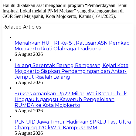
Hal itu dikatakan saat menghadiri program “Pemberdayaan Temu
Inspirasi Lokal melalui PNM Mekaar” yang diselenggarakan di
GOR Seni Majapahit, Kota Mojokerto, Kamis (16/1/2025).
Related Articles
Meriahkan HUT RI Ke-81, Ratusan ASN Pemkab
Mojokerto Ikuti Olahraga Tradisional
6 August 2026
Lelang Serentak Barang Rampasan, Kejari Kota
Mojokerto Siapkan Pendampingan dan Antar-
Jemput Risalah Lelang
5 August 2026
Sukses Amankan Rp27 Miliar, Wali Kota Lubuk
Linggau Ngangsu Kaweruh Pengelolaan
RUMIJA ke Kota Mojokerto
5 August 2026
PLN UID Jawa Timur Hadirkan SPKLU Fast Ultra
Charging 120 kW di Kampus UMM
5 August 2026