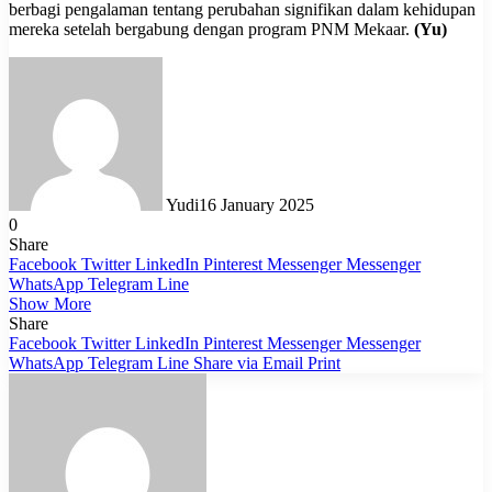
berbagi pengalaman tentang perubahan signifikan dalam kehidupan
mereka setelah bergabung dengan program PNM Mekaar.
(Yu)
Yudi
16 January 2025
0
Share
Facebook
Twitter
LinkedIn
Pinterest
Messenger
Messenger
WhatsApp
Telegram
Line
Show More
Share
Facebook
Twitter
LinkedIn
Pinterest
Messenger
Messenger
WhatsApp
Telegram
Line
Share via Email
Print