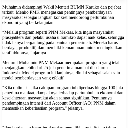
Muhaimin didampingi Wakil Menteri BUMN Kartiko dan pejabat
terkait, Menko PMK menegaskan pentingnya pemberdayaan
masyarakat sebagai langkah konkret mendorong pertumbuhan
ekonomi yang berkelanjutan.
“Melalui program seperti PNM Mekaar, kita ingin masyarakat
prasejahtera dan pelaku usaha ultramikro dapat naik kelas, sehingga
tidak hanya bergantung pada bantuan pemerintah. Mereka harus
berdaya, produktif, dan memiliki kemampuan untuk meningkatkan
taraf hidupnya,” ujarnya.
Menurut Muhaimin PNM Mekaar merupakan program yang telah
menjangkau lebih dari 25 juta penerima manfaat di seluruh
Indonesia. Model program ini lanjutnya, dinilai sebagai salah satu
model pemberdayaan yang efektif.
“Kita optimistis jika cakupan program ini diperluas hingga 100 juta
penerima manfaat, dampaknya terhadap pertumbuhan ekonomi dan
kesejahteraan masyarakat akan sangat signifikan. Pentingnya
pendampingan intensif dari Account Officer (AO) PNM dalam
memastikan keberhasilan program,” jelasnya.
“Pemberdayaan harus terukur dan memiliki target. Setiap tahun,