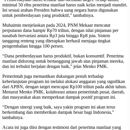
minimal 50 ribu penerima manfaat harus naik kelas menjadi mandiri.
Ini sesuai arahan Presiden bahwa uang negara harus digunakan
untuk pemberdayaan yang produktif,” tambahnya.
Muhaimin menjelaskan pada 2024, PNM Mekaar mencatat
perputaran dana hampir Rp70 triliun, dengan nilai pinjaman per
nasabah bervariasi antara Rp3 juta hingga Rp8 juta. Sistem
tanggung renteng yang diterapkan berhasil menjaga tingkat
pengembalian hingga 100 persen.
“Dana pemberdayaan harus produktif, bukan konsumtif. Penerima
manfaat didorong untuk bertanggung jawab atas pinjaman mereka,
dan ini terbukti berjalan dengan baik,” jelas Menko PMK.
Pemerintah juga memastikan dukungan penuh terhadap
keberlanjutan program ini melalui alokasi anggaran yang signifikan
dari APBN, dengan target mencapai Rp100 triliun pada akhir tahun.
Menurut Menko PMK, kolaborasi antara pemerintah pusat, daerah,
dan masyarakat akan memperkuat dampak positif program ini.
“Dengan sinergi yang baik, saya yakin program ini akan terus
berkembang dan memberikan dampak besar bagi Indonesia,”
tambahnya.
Acara ini juga diisi dengan testimoni dari penerima manfaat yang