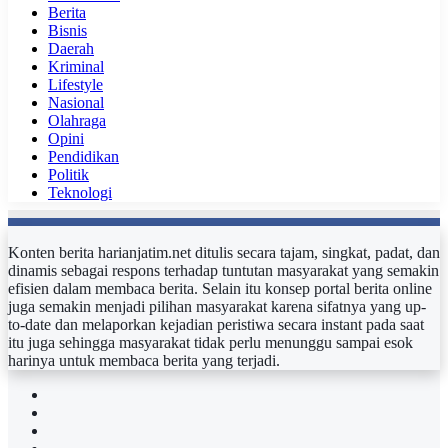
Berita
Bisnis
Daerah
Kriminal
Lifestyle
Nasional
Olahraga
Opini
Pendidikan
Politik
Teknologi
Konten berita harianjatim.net ditulis secara tajam, singkat, padat, dan
dinamis sebagai respons terhadap tuntutan masyarakat yang semakin
efisien dalam membaca berita. Selain itu konsep portal berita online
juga semakin menjadi pilihan masyarakat karena sifatnya yang up-
to-date dan melaporkan kejadian peristiwa secara instant pada saat
itu juga sehingga masyarakat tidak perlu menunggu sampai esok
harinya untuk membaca berita yang terjadi.
Facebook
Twitter
YouTube
Instagram