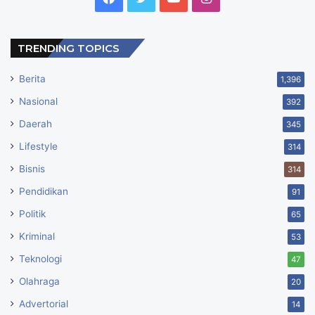
TRENDING TOPICS
Berita
1,396
Nasional
392
Daerah
345
Lifestyle
314
Bisnis
314
Pendidikan
91
Politik
65
Kriminal
53
Teknologi
47
Olahraga
20
Advertorial
14