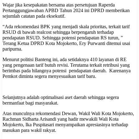
Wajar jika kesepakatan bersama atas persetujuan Raperda
Pertanggungjawaban APBD Tahun 2024 ini DPRD memberikan
sejumlah catatan pada eksekutif.
“Ada rekomendasi BPK yang menjadi skala prioritas, terkait tarif
RSUD di bawah realcost sehingga berpengaruh terhadap
pendapatan RSUD. Sehingga potensi pendapatan RS turun, ”
Terang Ketua DPRD Kota Mojokerto, Ery Purwanti ditemui usai
paripurna.
Menurut politisi Banteng ini, ada setidaknya 410 layanan di RE
yang pengenaan tarif butuh revisi. Terutama terkait retribusi yang
berimbas pada hilangnya potensi pendapatan daerah. Karenanya
Pemkot diminta segera menyesuaikan tarif baru.
Selanjutnya adalah optimalisasi aset daerah sehingga segera
bermanfaat bagi masyarakat.
Atas munculnya rekomendasi Dewan, Wakil Wali Kota Mojokerto,
Rachman Sidharta Arisandi yang hadir mewakili Wali Kota
Mojokerto, Ika Puspitasari menyampaikan apresiasinya terhadap
masukan para wakil rakyat.