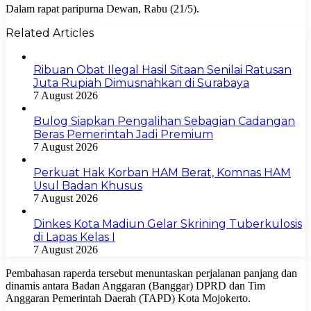
Dalam rapat paripurna Dewan, Rabu (21/5).
Related Articles
Ribuan Obat Ilegal Hasil Sitaan Senilai Ratusan
Juta Rupiah Dimusnahkan di Surabaya
7 August 2026
Bulog Siapkan Pengalihan Sebagian Cadangan
Beras Pemerintah Jadi Premium
7 August 2026
Perkuat Hak Korban HAM Berat, Komnas HAM
Usul Badan Khusus
7 August 2026
Dinkes Kota Madiun Gelar Skrining Tuberkulosis
di Lapas Kelas I
7 August 2026
Pembahasan raperda tersebut menuntaskan perjalanan panjang dan
dinamis antara Badan Anggaran (Banggar) DPRD dan Tim
Anggaran Pemerintah Daerah (TAPD) Kota Mojokerto.