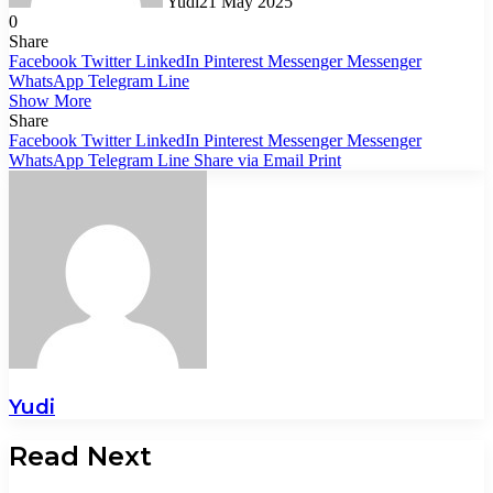
Yudi
21 May 2025
0
Share
Facebook
Twitter
LinkedIn
Pinterest
Messenger
Messenger
WhatsApp
Telegram
Line
Show More
Share
Facebook
Twitter
LinkedIn
Pinterest
Messenger
Messenger
WhatsApp
Telegram
Line
Share via Email
Print
Yudi
Read Next