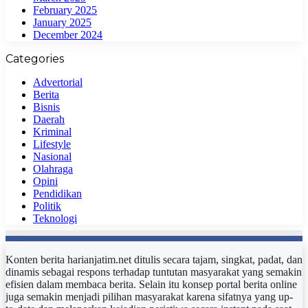
February 2025
January 2025
December 2024
Categories
Advertorial
Berita
Bisnis
Daerah
Kriminal
Lifestyle
Nasional
Olahraga
Opini
Pendidikan
Politik
Teknologi
Konten berita harianjatim.net ditulis secara tajam, singkat, padat, dan
dinamis sebagai respons terhadap tuntutan masyarakat yang semakin
efisien dalam membaca berita. Selain itu konsep portal berita online
juga semakin menjadi pilihan masyarakat karena sifatnya yang up-