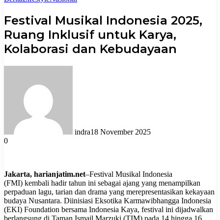
Festival Musikal Indonesia 2025,
Ruang Inklusif untuk Karya,
Kolaborasi dan Kebudayaan
indra
18 November 2025
0
Jakarta, harianjatim.net
–Festival Musikal Indonesia
(FMI) kembali hadir tahun ini sebagai ajang yang menampilkan
perpaduan lagu, tarian dan drama yang merepresentasikan kekayaan
budaya Nusantara. Diinisiasi Eksotika Karmawibhangga Indonesia
(EKI) Foundation bersama Indonesia Kaya, festival ini dijadwalkan
berlangsung di Taman Ismail Marzuki (TIM) pada 14 hingga 16