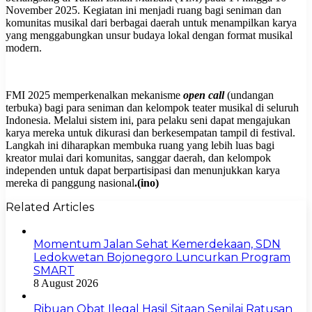
November 2025. Kegiatan ini menjadi ruang bagi seniman dan
komunitas musikal dari berbagai daerah untuk menampilkan karya
yang menggabungkan unsur budaya lokal dengan format musikal
modern.
FMI 2025 memperkenalkan mekanisme
open call
(undangan
terbuka) bagi para seniman dan kelompok teater musikal di seluruh
Indonesia. Melalui sistem ini, para pelaku seni dapat mengajukan
karya mereka untuk dikurasi dan berkesempatan tampil di festival.
Langkah ini diharapkan membuka ruang yang lebih luas bagi
kreator mulai dari komunitas, sanggar daerah, dan kelompok
independen untuk dapat berpartisipasi dan menunjukkan karya
mereka di panggung nasional
.(ino)
Related Articles
Momentum Jalan Sehat Kemerdekaan, SDN
Ledokwetan Bojonegoro Luncurkan Program
SMART
8 August 2026
Ribuan Obat Ilegal Hasil Sitaan Senilai Ratusan