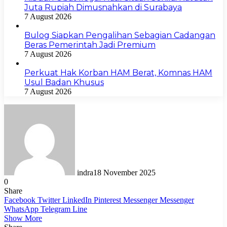
Juta Rupiah Dimusnahkan di Surabaya
7 August 2026
Bulog Siapkan Pengalihan Sebagian Cadangan
Beras Pemerintah Jadi Premium
7 August 2026
Perkuat Hak Korban HAM Berat, Komnas HAM
Usul Badan Khusus
7 August 2026
indra
18 November 2025
0
Share
Facebook
Twitter
LinkedIn
Pinterest
Messenger
Messenger
WhatsApp
Telegram
Line
Show More