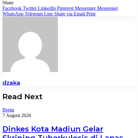
Share
Facebook
Twitter
LinkedIn
Pinterest
Messenger
Messenger
WhatsApp
Telegram
Line
Share via Email
Print
dzaka
Read Next
Berita
7 August 2026
Dinkes Kota Madiun Gelar
Skrining Tuberkulosis di Lapas