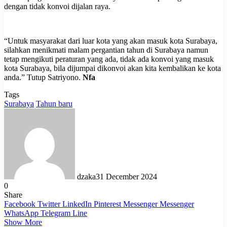
dengan tidak konvoi dijalan raya.
“Untuk masyarakat dari luar kota yang akan masuk kota Surabaya,
silahkan menikmati malam pergantian tahun di Surabaya namun
tetap mengikuti peraturan yang ada, tidak ada konvoi yang masuk
kota Surabaya, bila dijumpai dikonvoi akan kita kembalikan ke kota
anda.” Tutup Satriyono.
Nfa
Tags
Surabaya
Tahun baru
dzaka
31 December 2024
0
Share
Facebook
Twitter
LinkedIn
Pinterest
Messenger
Messenger
WhatsApp
Telegram
Line
Show More