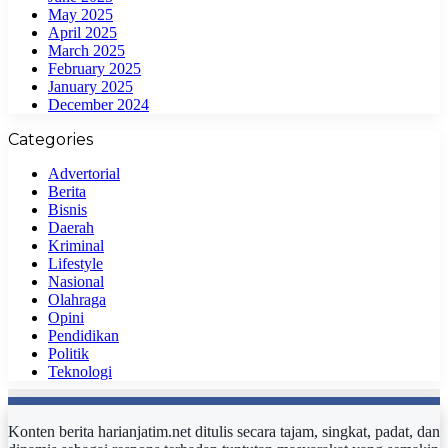
May 2025
April 2025
March 2025
February 2025
January 2025
December 2024
Categories
Advertorial
Berita
Bisnis
Daerah
Kriminal
Lifestyle
Nasional
Olahraga
Opini
Pendidikan
Politik
Teknologi
Konten berita harianjatim.net ditulis secara tajam, singkat, padat, dan