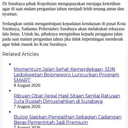
Di Surabaya pihak Kepolisian mengupayakan menjaga ketertiban
agar di saat malam pergantian tahun menjadi lebih tenang aman dan
nyaman.
Sedangkan untuk mengantisipasi kepadatan kendaraan di pusat Kota
Surabaya, Satlantas Polrestabes Surabaya akan melakukan rekayasa
lalu lintas. Untuk itu, pihaknya mengimbau kepada pengguna jalan
pada saat malam pergantian tahun jika tidak kepentingan mendesak
agar tidak masuk ke Kota Surabaya.
Related Articles
Momentum Jalan Sehat Kemerdekaan, SDN
Ledokwetan Bojonegoro Luncurkan Program
SMART
8 August 2026
Ribuan Obat Ilegal Hasil Sitaan Senilai Ratusan
Juta Rupiah Dimusnahkan di Surabaya
7 August 2026
Bulog Siapkan Pengalihan Sebagian Cadangan
Beras Pemerintah Jadi Premium
7 August 2026