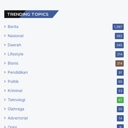
TRENDING TOPICS
Berita
1,397
Nasional
392
Daerah
345
Lifestyle
314
Bisnis
314
Pendidikan
91
Politik
65
Kriminal
53
Teknologi
47
Olahraga
20
Advertorial
14
Opini
9