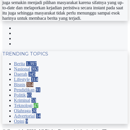
juga semakin menjadi pilihan masyarakat karena sifatnya yang up-
to-date dan melaporkan kejadian peristiwa secara instant pada saat
itu juga sehingga masyarakat tidak perlu menunggu sampai esok
harinya untuk membaca berita yang terjadi.
Facebook
Twitter
YouTube
Instagram
TRENDING TOPICS
Berita
1,397
Nasional
392
Daerah
345
Lifestyle
314
Bisnis
314
Pendidikan
91
Politik
65
Kriminal
53
Teknologi
47
Olahraga
20
Advertorial
14
Opini
9