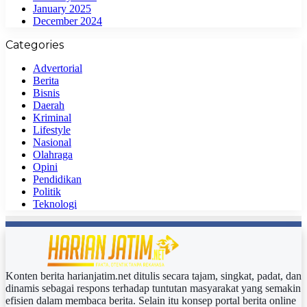
January 2025
December 2024
Categories
Advertorial
Berita
Bisnis
Daerah
Kriminal
Lifestyle
Nasional
Olahraga
Opini
Pendidikan
Politik
Teknologi
Konten berita harianjatim.net ditulis secara tajam, singkat, padat, dan
dinamis sebagai respons terhadap tuntutan masyarakat yang semakin
efisien dalam membaca berita. Selain itu konsep portal berita online