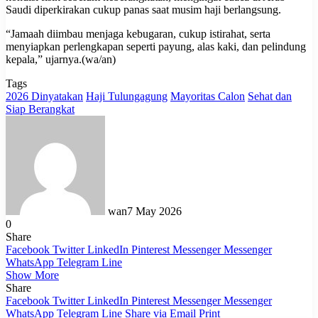
Saudi diperkirakan cukup panas saat musim haji berlangsung.
“Jamaah diimbau menjaga kebugaran, cukup istirahat, serta
menyiapkan perlengkapan seperti payung, alas kaki, dan pelindung
kepala,” ujarnya.(wa/an)
Tags
2026 Dinyatakan
Haji Tulungagung
Mayoritas Calon
Sehat dan
Siap Berangkat
wan
7 May 2026
0
Share
Facebook
Twitter
LinkedIn
Pinterest
Messenger
Messenger
WhatsApp
Telegram
Line
Show More
Share
Facebook
Twitter
LinkedIn
Pinterest
Messenger
Messenger
WhatsApp
Telegram
Line
Share via Email
Print