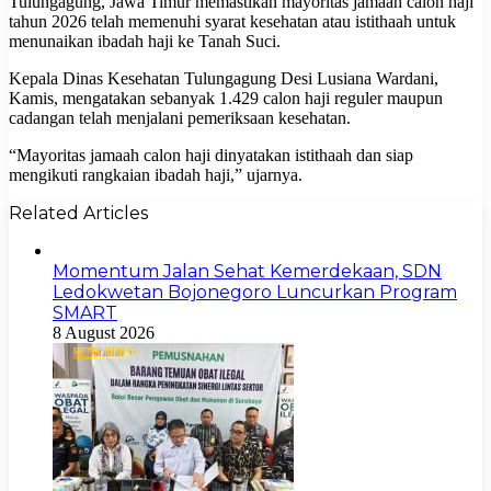
Tulungagung, Jawa Timur memastikan mayoritas jamaah calon haji
tahun 2026 telah memenuhi syarat kesehatan atau istithaah untuk
menunaikan ibadah haji ke Tanah Suci.
Kepala Dinas Kesehatan Tulungagung Desi Lusiana Wardani,
Kamis, mengatakan sebanyak 1.429 calon haji reguler maupun
cadangan telah menjalani pemeriksaan kesehatan.
“Mayoritas jamaah calon haji dinyatakan istithaah dan siap
mengikuti rangkaian ibadah haji,” ujarnya.
Related Articles
Momentum Jalan Sehat Kemerdekaan, SDN
Ledokwetan Bojonegoro Luncurkan Program
SMART
8 August 2026