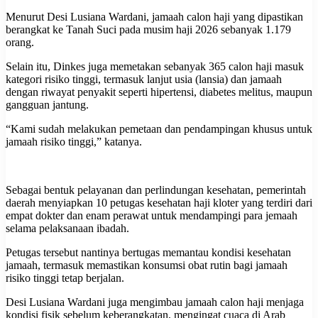
Menurut Desi Lusiana Wardani, jamaah calon haji yang dipastikan
berangkat ke Tanah Suci pada musim haji 2026 sebanyak 1.179
orang.
Selain itu, Dinkes juga memetakan sebanyak 365 calon haji masuk
kategori risiko tinggi, termasuk lanjut usia (lansia) dan jamaah
dengan riwayat penyakit seperti hipertensi, diabetes melitus, maupun
gangguan jantung.
“Kami sudah melakukan pemetaan dan pendampingan khusus untuk
jamaah risiko tinggi,” katanya.
Sebagai bentuk pelayanan dan perlindungan kesehatan, pemerintah
daerah menyiapkan 10 petugas kesehatan haji kloter yang terdiri dari
empat dokter dan enam perawat untuk mendampingi para jemaah
selama pelaksanaan ibadah.
Petugas tersebut nantinya bertugas memantau kondisi kesehatan
jamaah, termasuk memastikan konsumsi obat rutin bagi jamaah
risiko tinggi tetap berjalan.
Desi Lusiana Wardani juga mengimbau jamaah calon haji menjaga
kondisi fisik sebelum keberangkatan, mengingat cuaca di Arab