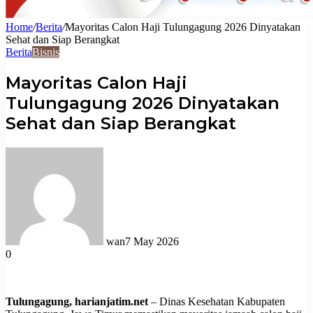
Home
/
Berita
/
Mayoritas Calon Haji Tulungagung 2026 Dinyatakan
Sehat dan Siap Berangkat
Berita
Bisnis
Mayoritas Calon Haji
Tulungagung 2026 Dinyatakan
Sehat dan Siap Berangkat
wan
7 May 2026
0
Tulungagung, harianjatim.net
– Dinas Kesehatan Kabupaten