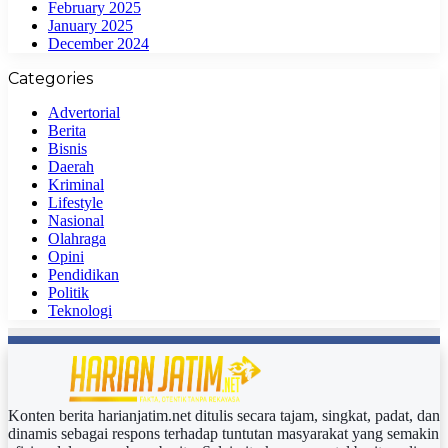
February 2025
January 2025
December 2024
Categories
Advertorial
Berita
Bisnis
Daerah
Kriminal
Lifestyle
Nasional
Olahraga
Opini
Pendidikan
Politik
Teknologi
Konten berita harianjatim.net ditulis secara tajam, singkat, padat, dan
dinamis sebagai respons terhadap tuntutan masyarakat yang semakin