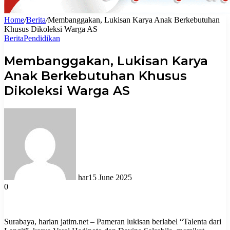
Home
/
Berita
/
Membanggakan, Lukisan Karya Anak Berkebutuhan
Khusus Dikoleksi Warga AS
Berita
Pendidikan
Membanggakan, Lukisan Karya
Anak Berkebutuhan Khusus
Dikoleksi Warga AS
har
15 June 2025
0
Surabaya, harian jatim.net – Pameran lukisan berlabel “Talenta dari