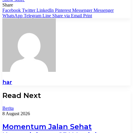
Share
Facebook
Twitter
LinkedIn
Pinterest
Messenger
Messenger
WhatsApp
Telegram
Line
Share via Email
Print
har
Read Next
Berita
8 August 2026
Momentum Jalan Sehat