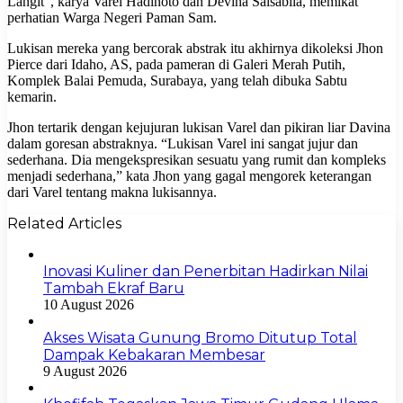
Langit”, karya Varel Hadinoto dan Devina Salsabila, memikat
perhatian Warga Negeri Paman Sam.
Lukisan mereka yang bercorak abstrak itu akhirnya dikoleksi Jhon
Pierce dari Idaho, AS, pada pameran di Galeri Merah Putih,
Komplek Balai Pemuda, Surabaya, yang telah dibuka Sabtu
kemarin.
Jhon tertarik dengan kejujuran lukisan Varel dan pikiran liar Davina
dalam goresan abstraknya. “Lukisan Varel ini sangat jujur dan
sederhana. Dia mengekspresikan sesuatu yang rumit dan kompleks
menjadi sederhana,” kata Jhon yang gagal mengorek keterangan
dari Varel tentang makna lukisannya.
Related Articles
Inovasi Kuliner dan Penerbitan Hadirkan Nilai
Tambah Ekraf Baru
10 August 2026
Akses Wisata Gunung Bromo Ditutup Total
Dampak Kebakaran Membesar
9 August 2026