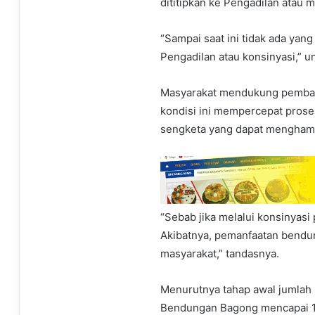
dititipkan ke Pengadilan atau 
“Sampai saat ini tidak ada yang
Pengadilan atau konsinyasi,” 
Masyarakat mendukung pemban
kondisi ini mempercepat pros
sengketa yang dapat mengham
“Sebab jika melalui konsinyas
Akibatnya, pemanfaatan bendun
masyarakat,” tandasnya.
Menurutnya tahap awal jumlah
Bendungan Bagong mencapai 1.