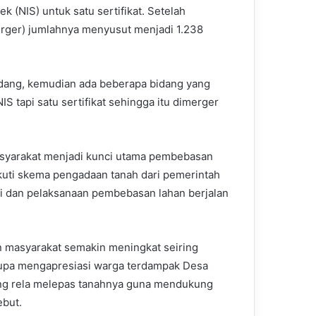
k (NIS) untuk satu sertifikat. Setelah
rger) jumlahnya menyusut menjadi 1.238
dang, kemudian ada beberapa bidang yang
S tapi satu sertifikat sehingga itu dimerger
yarakat menjadi kunci utama pembebasan
kuti skema pengadaan tanah dari pemerintah
i dan pelaksanaan pembebasan lahan berjalan
masyarakat semakin meningkat seiring
k lupa mengapresiasi warga terdampak Desa
g rela melepas tanahnya guna mendukung
ebut.