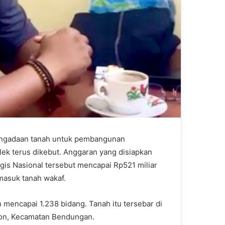
engadaan tanah untuk pembangunan
k terus dikebut. Anggaran yang disiapkan
gis Nasional tersebut mencapai Rp521 miliar
masuk tanah wakaf.
 mencapai 1.238 bidang. Tanah itu tersebar di
on, Kecamatan Bendungan.