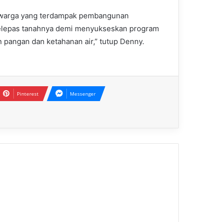
a warga yang terdampak pembangunan
lepas tanahnya demi menyukseskan program
 pangan dan ketahanan air,” tutup Denny.
Pinterest
Messenger