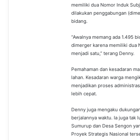
memiliki dua Nomor Induk Subje
dilakukan penggabungan (dime
bidang.
“Awalnya memang ada 1.495 bi
dimerger karena memiliki dua NI
menjadi satu,” terang Denny.
Pemahaman dan kesadaran mas
lahan. Kesadaran warga mengi
menjadikan proses administras
lebih cepat.
Denny juga mengaku dukungan 
berjalannya waktu. Ia juga ta
Sumurup dan Desa Sengon yan
Proyek Strategis Nasional ters