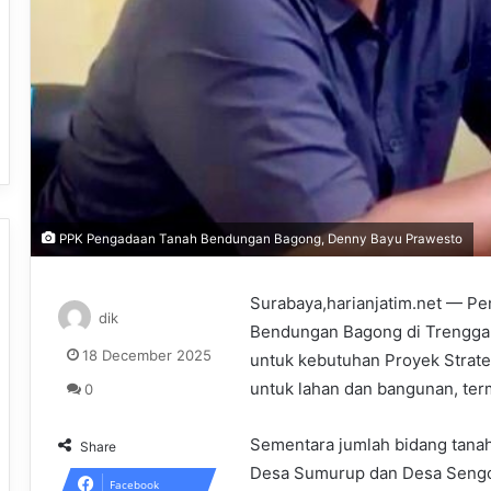
PPK Pengadaan Tanah Bendungan Bagong, Denny Bayu Prawesto
Surabaya,harianjatim.net — P
dik
Bendungan Bagong di Trenggale
18 December 2025
untuk kebutuhan Proyek Strate
untuk lahan dan bangunan, ter
0
Sementara jumlah bidang tanah
Share
Desa Sumurup dan Desa Seng
Facebook