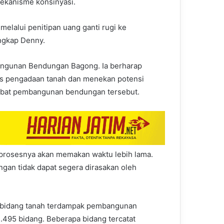
mekanisme konsinyasi.
 melalui penitipan uang ganti rugi ke
ungkap Denny.
gunan Bendungan Bagong. Ia berharap
es pengadaan tanah dan menekan potensi
bat pembangunan bendungan tersebut.
i prosesnya akan memakan waktu lebih lama.
gan tidak dapat segera dirasakan oleh
 bidang tanah terdampak pembangunan
495 bidang. Beberapa bidang tercatat