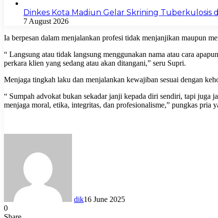
Dinkes Kota Madiun Gelar Skrining Tuberkulosis di
7 August 2026
Ia berpesan dalam menjalankan profesi tidak menjanjikan maupun memb
“ Langsung atau tidak langsung menggunakan nama atau cara apapu
perkara klien yang sedang atau akan ditangani,” seru Supri.
Menjaga tingkah laku dan menjalankan kewajiban sesuai dengan keh
“ Sumpah advokat bukan sekadar janji kepada diri sendiri, tapi juga
menjaga moral, etika, integritas, dan profesionalisme,” pungkas pria
dik
16 June 2025
0
Share