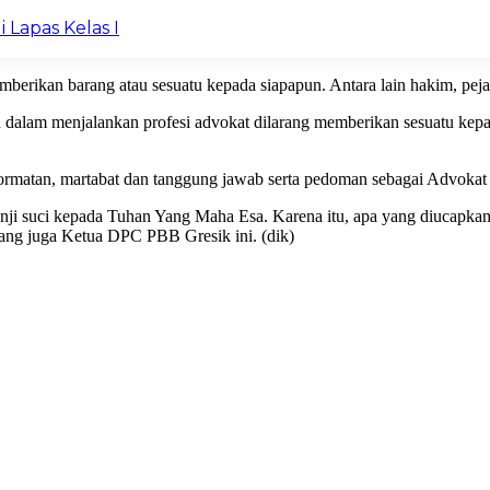
 Lapas Kelas I
erikan barang atau sesuatu kepada siapapun. Antara lain hakim, pejab
n dalam menjalankan profesi advokat dilarang memberikan sesuatu 
ormatan, martabat dan tanggung jawab serta pedoman sebagai Advokat
 janji suci kepada Tuhan Yang Maha Esa. Karena itu, apa yang diucapk
 yang juga Ketua DPC PBB Gresik ini. (dik)