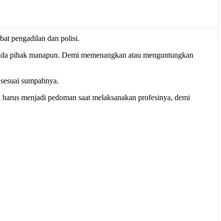
at pengadilan dan polisi.
kepada pihak manapun. Demi memenangkan atau menguntungkan
 sesuai sumpahnya.
an harus menjadi pedoman saat melaksanakan profesinya, demi