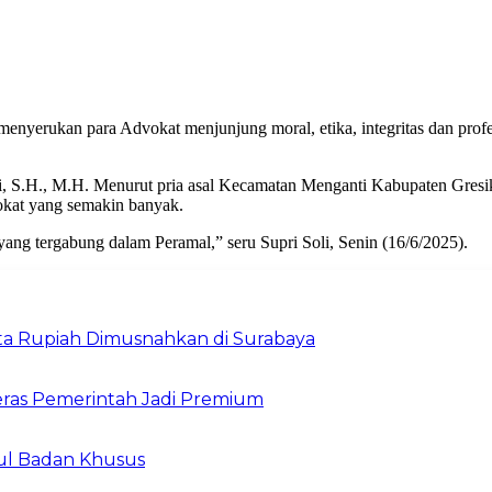
enyerukan para Advokat menjunjung moral, etika, integritas dan profe
i, S.H., M.H. Menurut pria asal Kecamatan Menganti Kabupaten Gresik
okat yang semakin banyak.
ang tergabung dalam Peramal,” seru Supri Soli, Senin (16/6/2025).
Juta Rupiah Dimusnahkan di Surabaya
ras Pemerintah Jadi Premium
ul Badan Khusus