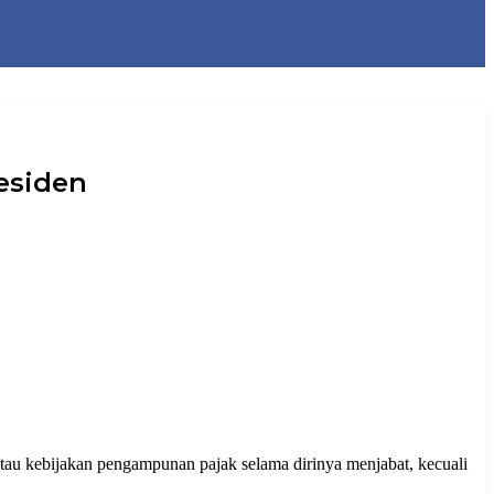
esiden
u kebijakan pengampunan pajak selama dirinya menjabat, kecuali