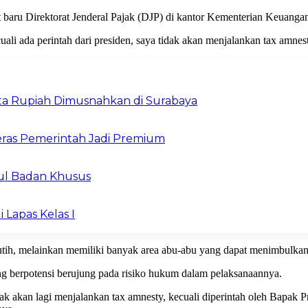
 baru Direktorat Jenderal Pajak (DJP) di kantor Kementerian Keuangan,
uali ada perintah dari presiden, saya tidak akan menjalankan tax amnes
Juta Rupiah Dimusnahkan di Surabaya
ras Pemerintah Jadi Premium
ul Badan Khusus
 Lapas Kelas I
utih, melainkan memiliki banyak area abu-abu yang dapat menimbulkan
ng berpotensi berujung pada risiko hukum dalam pelaksanaannya.
ak akan lagi menjalankan tax amnesty, kecuali diperintah oleh Bapak P