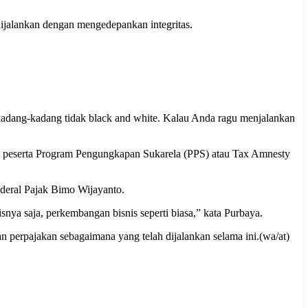
dijalankan dengan mengedepankan integritas.
 kadang-kadang tidak black and white. Kalau Anda ragu menjalankan
ak peserta Program Pengungkapan Sukarela (PPS) atau Tax Amnesty
deral Pajak Bimo Wijayanto.
snya saja, perkembangan bisnis seperti biasa,” kata Purbaya.
n perpajakan sebagaimana yang telah dijalankan selama ini.(wa/at)