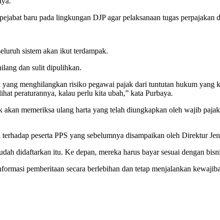
aya.
pejabat baru pada lingkungan DJP agar pelaksanaan tugas perpajakan 
eluruh sistem akan ikut terdampak.
lang dan sulit dipulihkan.
jak yang menghilangkan risiko pegawai pajak dari tuntutan hukum yang
lihat peraturannya, kalau perlu kita ubah,” kata Purbaya.
k akan memeriksa ulang harta yang telah diungkapkan oleh wajib paj
 terhadap peserta PPS yang sebelumnya disampaikan oleh Direktur Jen
udah didaftarkan itu. Ke depan, mereka harus bayar sesuai dengan bisni
formasi pemberitaan secara berlebihan dan tetap menjalankan kewajiba