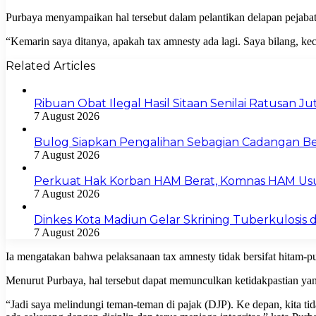
Purbaya menyampaikan hal tersebut dalam pelantikan delapan pejabat
“Kemarin saya ditanya, apakah tax amnesty ada lagi. Saya bilang, kec
Related Articles
Ribuan Obat Ilegal Hasil Sitaan Senilai Ratusan 
7 August 2026
Bulog Siapkan Pengalihan Sebagian Cadangan Be
7 August 2026
Perkuat Hak Korban HAM Berat, Komnas HAM Us
7 August 2026
Dinkes Kota Madiun Gelar Skrining Tuberkulosis di
7 August 2026
Ia mengatakan bahwa pelaksanaan tax amnesty tidak bersifat hitam-p
Menurut Purbaya, hal tersebut dapat memunculkan ketidakpastian ya
“Jadi saya melindungi teman-teman di pajak (DJP). Ke depan, kita tid