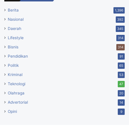
Berita
1,396
Nasional
392
Daerah
345
Lifestyle
314
Bisnis
314
Pendidikan
91
Politik
65
Kriminal
53
Teknologi
47
Olahraga
20
Advertorial
14
Opini
9