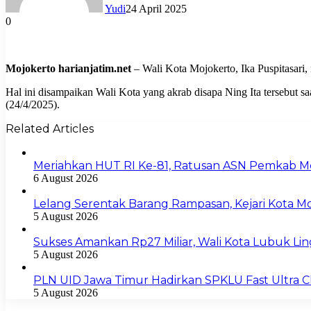
Yudi
24 April 2025
0
Mojokerto harianjatim.net
– Wali Kota Mojokerto, Ika Puspitasari
Hal ini disampaikan Wali Kota yang akrab disapa Ning Ita tersebut
(24/4/2025).
Related Articles
Meriahkan HUT RI Ke-81, Ratusan ASN Pemkab Moj
6 August 2026
Lelang Serentak Barang Rampasan, Kejari Kota 
5 August 2026
Sukses Amankan Rp27 Miliar, Wali Kota Lubuk L
5 August 2026
PLN UID Jawa Timur Hadirkan SPKLU Fast Ultra
5 August 2026