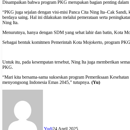
Disampaikan bahwa program PKG merupakan bagian penting dalam upa
“PKG juga sejalan dengan visi-misi Panca Cita Ning Ita–Cak Sandi
berdaya saing. Hal ini dilakukan melalui pemerataan serta peningkat
Ning Ita.
Menurutnya, hanya dengan SDM yang sehat lahir dan batin, Kota Mo
Sebagai bentuk komitmen Pemerintah Kota Mojokerto, program PKG in
Untuk itu, pada kesempatan tersebut, Ning Ita juga memberikan sem
PKG.
“Mari kita bersama-sama sukseskan program Pemeriksaan Kesehatan Gra
menyongsong Indonesia Emas 2045,” tutupnya.
(Yu)
Yudi
24 April 2025