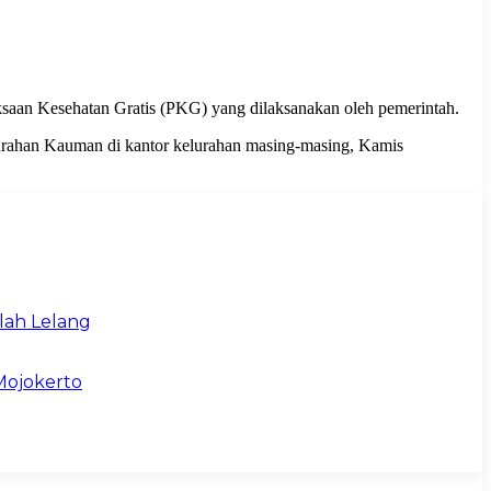
ksaan Kesehatan Gratis (PKG) yang dilaksanakan oleh pemerintah.
elurahan Kauman di kantor kelurahan masing-masing, Kamis
lah Lelang
Mojokerto