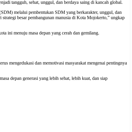
i tangguh, sehat, unggul, dan berdaya saing di kancah global.
a (SDM) melalui pembentukan SDM yang berkarakter, unggul, dan
ari strategi besar pembangunan manusia di Kota Mojokerto,” ungkap
ota ini menuju masa depan yang cerah dan gemilang.
 terus mengedukasi dan memotivasi masyarakat mengenai pentingnya
sa depan generasi yang lebih sehat, lebih kuat, dan siap