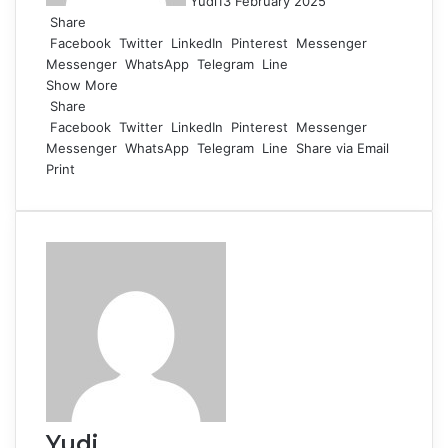
Yudi
13 February 2025
Share
Facebook
Twitter
LinkedIn
Pinterest
Messenger
Messenger
WhatsApp
Telegram
Line
Show More
Share
Facebook
Twitter
LinkedIn
Pinterest
Messenger
Messenger
WhatsApp
Telegram
Line
Share via Email
Print
Yudi