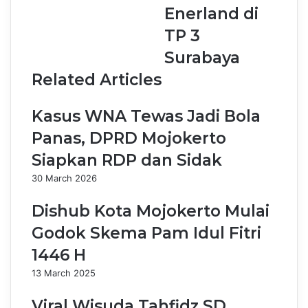
Enerland di
TP 3
Surabaya
Related Articles
Kasus WNA Tewas Jadi Bola
Panas, DPRD Mojokerto
Siapkan RDP dan Sidak
30 March 2026
Dishub Kota Mojokerto Mulai
Godok Skema Pam Idul Fitri
1446 H
13 March 2025
Viral Wisuda Tahfidz SD