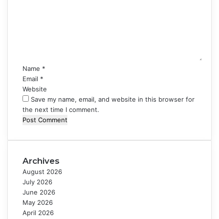
m
m
e
n
t
*
Name
*
Email
*
Website
Save my name, email, and website in this browser for
the next time I comment.
Archives
August 2026
July 2026
June 2026
May 2026
April 2026