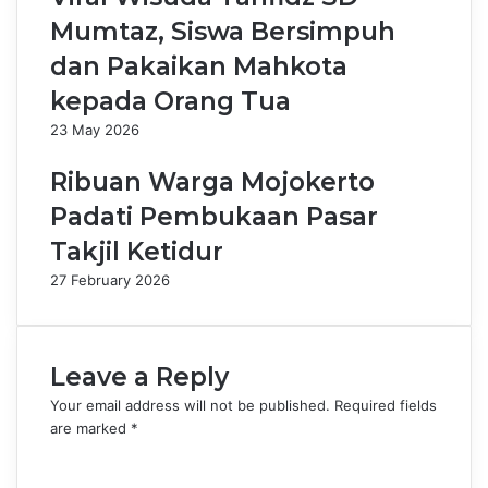
Mumtaz, Siswa Bersimpuh
dan Pakaikan Mahkota
kepada Orang Tua
23 May 2026
Ribuan Warga Mojokerto
Padati Pembukaan Pasar
Takjil Ketidur
27 February 2026
Leave a Reply
Your email address will not be published.
Required fields
are marked
*
C
o