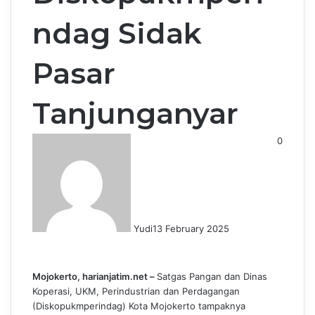
ndag Sidak
Pasar
Tanjunganyar
0
Yudi
13 February 2025
Mojokerto, harianjatim.net –
Satgas Pangan dan Dinas
Koperasi, UKM, Perindustrian dan Perdagangan
(Diskopukmperindag) Kota Mojokerto tampaknya