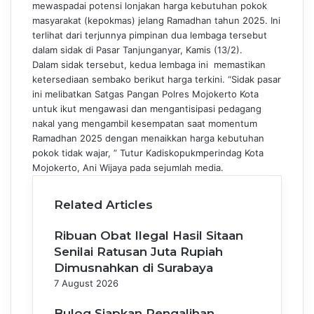
mewaspadai potensi lonjakan harga kebutuhan pokok
masyarakat (kepokmas) jelang Ramadhan tahun 2025. Ini
terlihat dari terjunnya pimpinan dua lembaga tersebut
dalam sidak di Pasar Tanjunganyar, Kamis (13/2).
Dalam sidak tersebut, kedua lembaga ini memastikan
ketersediaan sembako berikut harga terkini. “Sidak pasar
ini melibatkan Satgas Pangan Polres Mojokerto Kota
untuk ikut mengawasi dan mengantisipasi pedagang
nakal yang mengambil kesempatan saat momentum
Ramadhan 2025 dengan menaikkan harga kebutuhan
pokok tidak wajar, ” Tutur Kadiskopukmperindag Kota
Mojokerto, Ani Wijaya pada sejumlah media.
Related Articles
Ribuan Obat Ilegal Hasil Sitaan
Senilai Ratusan Juta Rupiah
Dimusnahkan di Surabaya
7 August 2026
Bulog Siapkan Pengalihan