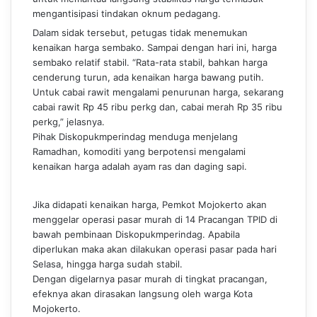
mengantisipasi tindakan oknum pedagang.
Dalam sidak tersebut, petugas tidak menemukan
kenaikan harga sembako. Sampai dengan hari ini, harga
sembako relatif stabil. “Rata-rata stabil, bahkan harga
cenderung turun, ada kenaikan harga bawang putih.
Untuk cabai rawit mengalami penurunan harga, sekarang
cabai rawit Rp 45 ribu perkg dan, cabai merah Rp 35 ribu
perkg,” jelasnya.
Pihak Diskopukmperindag menduga menjelang
Ramadhan, komoditi yang berpotensi mengalami
kenaikan harga adalah ayam ras dan daging sapi.
Jika didapati kenaikan harga, Pemkot Mojokerto akan
menggelar operasi pasar murah di 14 Pracangan TPID di
bawah pembinaan Diskopukmperindag. Apabila
diperlukan maka akan dilakukan operasi pasar pada hari
Selasa, hingga harga sudah stabil.
Dengan digelarnya pasar murah di tingkat pracangan,
efeknya akan dirasakan langsung oleh warga Kota
Mojokerto.