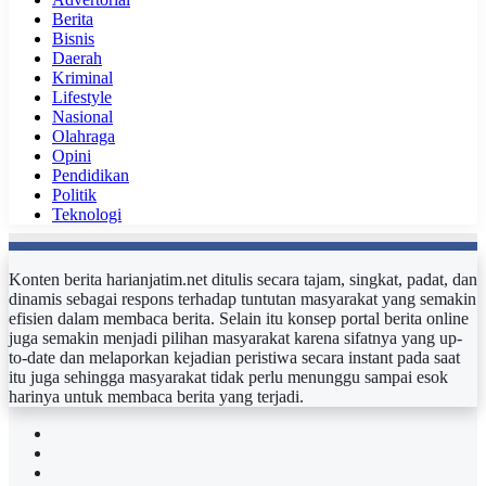
Berita
Bisnis
Daerah
Kriminal
Lifestyle
Nasional
Olahraga
Opini
Pendidikan
Politik
Teknologi
Konten berita harianjatim.net ditulis secara tajam, singkat, padat, dan
dinamis sebagai respons terhadap tuntutan masyarakat yang semakin
efisien dalam membaca berita. Selain itu konsep portal berita online
juga semakin menjadi pilihan masyarakat karena sifatnya yang up-
to-date dan melaporkan kejadian peristiwa secara instant pada saat
itu juga sehingga masyarakat tidak perlu menunggu sampai esok
harinya untuk membaca berita yang terjadi.
Facebook
Twitter
YouTube