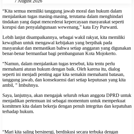
7 August 2026
“Kita semua memiliki tanggung jawab moral dan hukum dalam
menjalankan tugas masing-masing, terutama dalam menghindari
tindakan yang dapat mencederai kepercayaan masyarakat seperti
korupsi dan penyalahgunaan wewenang,” kata Ery Purwanti.
Lebih lanjut disampaikannya, sebagai wakil rakyat, kita memiliki
kewajiban untuk mengawal kebijakan yang berpihak pada
masyarakat dan memastikan bahwa setiap anggaran yang digunakan
benar-benar bermanfaat bagi pembangunan Kota Mojokerto.
“Namun, dalam menjalankan tugas tersebut, kita tentu perlu
memahami aturan hukum dengan baik. Oleh karena itu, dialog
seperti ini menjadi penting agar kita semakin memahami batasan,
tanggung jawab, dan konsekuensi dari setiap keputusan yang kita
ambil, ” Imbuhnya.
Saya, lanjutnya, akan mengajak seluruh rekan anggota DPRD untuk
menjadikan pertemuan ini sebagai momentum untuk memperkuat
komitmen kita dalam bekerja dengan penuh integritas dan kepatuhan
terhadap hukum.
“Mari kita saling bersinergi, berdiskusi secara terbuka dengan