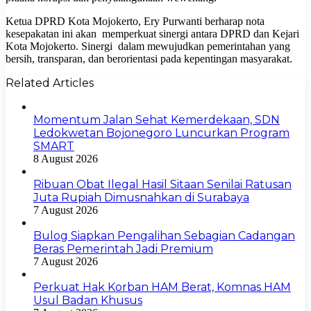
Ketua DPRD Kota Mojokerto, Ery Purwanti berharap nota
kesepakatan ini akan memperkuat sinergi antara DPRD dan Kejari
Kota Mojokerto. Sinergi dalam mewujudkan pemerintahan yang
bersih, transparan, dan berorientasi pada kepentingan masyarakat.
Related Articles
Momentum Jalan Sehat Kemerdekaan, SDN
Ledokwetan Bojonegoro Luncurkan Program
SMART
8 August 2026
Ribuan Obat Ilegal Hasil Sitaan Senilai Ratusan
Juta Rupiah Dimusnahkan di Surabaya
7 August 2026
Bulog Siapkan Pengalihan Sebagian Cadangan
Beras Pemerintah Jadi Premium
7 August 2026
Perkuat Hak Korban HAM Berat, Komnas HAM
Usul Badan Khusus