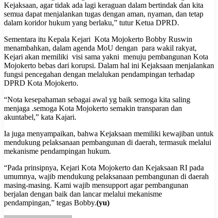
Kejaksaan, agar tidak ada lagi keraguan dalam bertindak dan kita
semua dapat menjalankan tugas dengan aman, nyaman, dan tetap
dalam koridor hukum yang berlaku,” tutur Ketua DPRD.
Sementara itu Kepala Kejari Kota Mojokerto Bobby Ruswin
menambahkan, dalam agenda MoU dengan para wakil rakyat,
Kejari akan memiliki visi sama yakni menuju pembangunan Kota
Mojokerto bebas dari korupsi. Dalam hal ini Kejaksaan menjalankan
fungsi pencegahan dengan melalukan pendampingan terhadap
DPRD Kota Mojokerto.
“Nota kesepahaman sebagai awal yg baik semoga kita saling
menjaga .semoga Kota Mojokerto semakin transparan dan
akuntabel,” kata Kajari.
Ia juga menyampaikan, bahwa Kejaksaan memiliki kewajiban untuk
mendukung pelaksanaan pembangunan di daerah, termasuk melalui
mekanisme pendampingan hukum.
“Pada prinsipnya, Kejari Kota Mojokerto dan Kejaksaan RI pada
umumnya, wajib mendukung pelaksanaan pembangunan di daerah
masing-masing. Kami wajib mensupport agar pembangunan
berjalan dengan baik dan lancar melalui mekanisme
pendampingan,” tegas Bobby.
(yu)