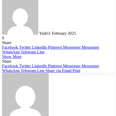
Yudi
11 February 2025
0
Share
Facebook
Twitter
LinkedIn
Pinterest
Messenger
Messenger
WhatsApp
Telegram
Line
Show More
Share
Facebook
Twitter
LinkedIn
Pinterest
Messenger
Messenger
WhatsApp
Telegram
Line
Share via Email
Print