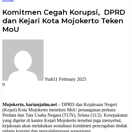
Komitmen Cegah Korupsi, DPRD
dan Kejari Kota Mojokerto Teken
MoU
Yudi
11 February 2025
0
Mojokerto, harianjatim.net
– DPRD dan Kejaksaan Negeri
(Kejari) Kota Mojokerto meneken MoU penanganan perkara
Perdata dan Tata Usaha Negara (TUN), Selasa (11/2). Kesepakatan
yang digelar di kantor Kejari Mojokerto tersebut juga menyebut,
kejaksaan akan melakukan sosialisasi komitmen pencegahan tindak
pidana korupsi dan penyalahgunaan wewenang.