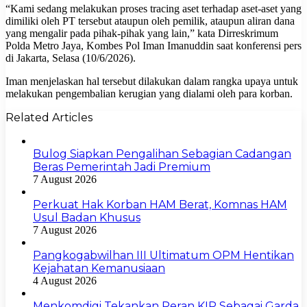
“Kami sedang melakukan proses tracing aset terhadap aset-aset yang
dimiliki oleh PT tersebut ataupun oleh pemilik, ataupun aliran dana
yang mengalir pada pihak-pihak yang lain,” kata Dirreskrimum
Polda Metro Jaya, Kombes Pol Iman Imanuddin saat konferensi pers
di Jakarta, Selasa (10/6/2026).
Iman menjelaskan hal tersebut dilakukan dalam rangka upaya untuk
melakukan pengembalian kerugian yang dialami oleh para korban.
Related Articles
Bulog Siapkan Pengalihan Sebagian Cadangan
Beras Pemerintah Jadi Premium
7 August 2026
Perkuat Hak Korban HAM Berat, Komnas HAM
Usul Badan Khusus
7 August 2026
Pangkogabwilhan III Ultimatum OPM Hentikan
Kejahatan Kemanusiaan
4 August 2026
Menkomdigi Tekankan Peran KIP Sebagai Garda