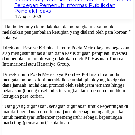
Terdepan Pemenuh Informasi Publik dan
Penolak Hoaks
4 August 2026
“Hal ini tentunya kami lakukan dalam rangka upaya untuk
melakukan pengembalian kerugian yang dialami oleh para korban,”
katanya.
Direktorat Reserse Kriminal Umum Polda Metro Jaya menegaskan
siap mengusut tuntas aliran dana kasus dugaan penipuan investasi
dan perjalanan umrah yang dilakukan oleh PT Hasanah Tamma
Internasional atau Hananiya Group.
Dirreskrimum Polda Metro Jaya Kombes Pol Iman Imanuddin
mengatakan polisi kini membidik sejumlah pihak yang kecipratan
dana jamaah, mulai dari promosi oleh selebgram ternama hingga
pelacakan (tracing) aset milik tersangka utama demi memulihkan
kerugian para korban.
“Uang yang digunakan, sebagian digunakan untuk kepentingan di
luar dari perjalanan umrah para jamaah, sebagian juga digunakan
untuk membayar influencer (pemengaruh) sebagai kepentingan
marketing (pemasaran),” kata Iman.