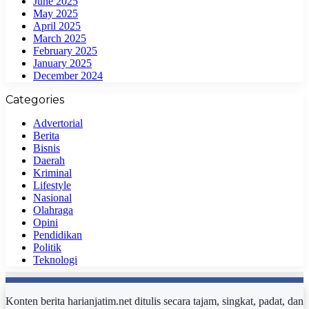
June 2025
May 2025
April 2025
March 2025
February 2025
January 2025
December 2024
Categories
Advertorial
Berita
Bisnis
Daerah
Kriminal
Lifestyle
Nasional
Olahraga
Opini
Pendidikan
Politik
Teknologi
Konten berita harianjatim.net ditulis secara tajam, singkat, padat, dan