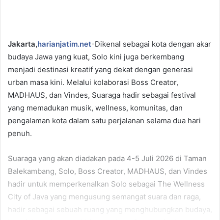
Jakarta,
harianjatim.net
-Dikenal sebagai kota dengan akar
budaya Jawa yang kuat, Solo kini juga berkembang
menjadi destinasi kreatif yang dekat dengan generasi
urban masa kini. Melalui kolaborasi Boss Creator,
MADHAUS, dan Vindes, Suaraga hadir sebagai festival
yang memadukan musik, wellness, komunitas, dan
pengalaman kota dalam satu perjalanan selama dua hari
penuh.
Suaraga yang akan diadakan pada 4-5 Juli 2026 di Taman
Balekambang, Solo, Boss Creator, MADHAUS, dan Vindes
hadir untuk memperkenalkan Solo sebagai The Wellness
City of Java yang mengusung semangat suara dan raga,
hadir sebagai sebuah ruang yang menghubungkan budaya,