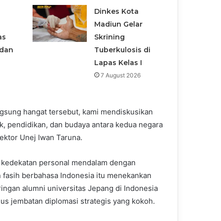
Dinkes Kota
Madiun Gelar
as
Skrining
adan
Tuberkulosis di
Lapas Kelas I
7 August 2026
gsung hangat tersebut, kami mendiskusikan
, pendidikan, dan budaya antara kedua negara
 Rektor Unej Iwan Taruna.
 kedekatan personal mendalam dengan
n fasih berbahasa Indonesia itu menekankan
ingan alumni universitas Jepang di Indonesia
us jembatan diplomasi strategis yang kokoh.