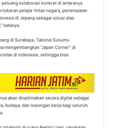
peluang kolaborasi konkret di antaranya
rtukaran pelajar lintas negara, penempatan
onesia di Jepang sebagai solusi atas
” katanya.
pang di Surabaya, Takonai Susumu
na mengembangkan “Japan Corner” di
rsitas di Indonesia, sehingga bisa
nya akan dioptimalkan secara digital sebagai
, budaya, dan lowongan kerja bagi seluruh
a.
trategis di ruang Rektor Unej, rangkaian