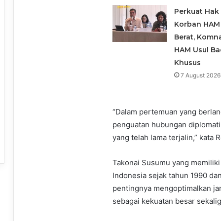
Perkuat Hak
Korban HAM
Berat, Komn
HAM Usul B
Khusus
7 August 2026
“Dalam pertemuan yang berlan
penguatan hubungan diplomatik
yang telah lama terjalin,” kata
Takonai Susumu yang memiliki
Indonesia sejak tahun 1990 da
pentingnya mengoptimalkan jar
sebagai kekuatan besar sekalig