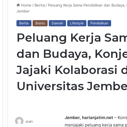
Home
/
Berita
/
Peluang Kerja Sama Pendidikan dan Budaya, 
Jember
Berita
Bisnis
Daerah
Lifestyle
Pendidikan
Peluang Kerja Sa
dan Budaya, Konj
Jajaki Kolaborasi
Universitas Jembe
Jember, harianjatim.net
– Kons
wan
menjajaki peluang kerja sama 