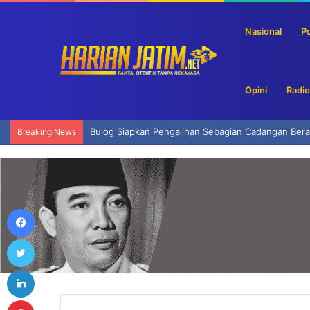
Nasional
Po
Opini
Radio
Bulog Siapkan Pengalihan Sebagian Cadangan Bera
Breaking News
Facebook
Twitter
LinkedIn
Pinterest