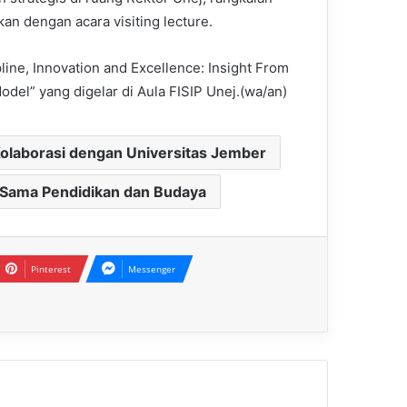
an dengan acara visiting lecture.
line, Innovation and Excellence: Insight From
el” yang digelar di Aula FISIP Unej.(wa/an)
Kolaborasi dengan Universitas Jember
 Sama Pendidikan dan Budaya
Pinterest
Messenger