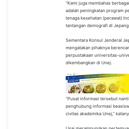
“Kami juga membahas berbagai 
adalah peningkatan program pe
tenaga kesehatan (perawat) Ind
tantangan demografi di Jepang,
Sementara Konsul Jenderal Je
mengatakan pihaknya berenca
perpustakaan universitas-unive
dikembangkan di Unej.
“Pusat informasi tersebut nanti
penghubung informasi beasiswa
civitas akademika Unej,” katany
Usai merampungkan pertemuan s