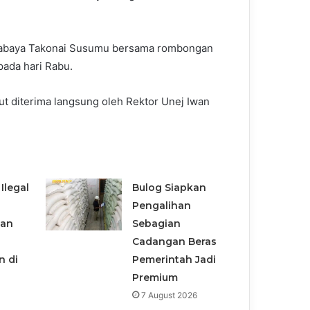
urabaya Takonai Susumu bersama rombongan
ada hari Rabu.
 diterima langsung oleh Rektor Unej Iwan
Ilegal
Bulog Siapkan
Pengalihan
san
Sebagian
Cadangan Beras
n di
Pemerintah Jadi
Premium
7 August 2026