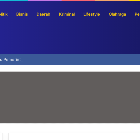
litik
Bisnis
Daerah
Kriminal
Lifestyle
Olahraga
Pe
s Pemerintah Jadi Premium