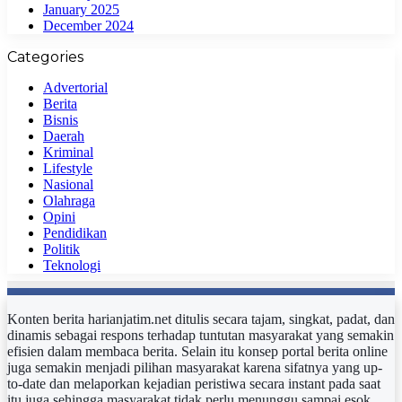
January 2025
December 2024
Categories
Advertorial
Berita
Bisnis
Daerah
Kriminal
Lifestyle
Nasional
Olahraga
Opini
Pendidikan
Politik
Teknologi
Konten berita harianjatim.net ditulis secara tajam, singkat, padat, dan
dinamis sebagai respons terhadap tuntutan masyarakat yang semakin
efisien dalam membaca berita. Selain itu konsep portal berita online
juga semakin menjadi pilihan masyarakat karena sifatnya yang up-
to-date dan melaporkan kejadian peristiwa secara instant pada saat
itu juga sehingga masyarakat tidak perlu menunggu sampai esok