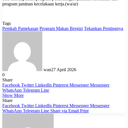
program jaminan kecelakaan kerja.(wa/ar)
Tags
Pemkab Pamekasan
Program Makan Bergizi
Tekankan Pentingnya
wan
27 April 2026
0
Share
Facebook
Twitter
LinkedIn
Pinterest
Messenger
Messenger
WhatsApp
Telegram
Line
Show More
Share
Facebook
Twitter
LinkedIn
Pinterest
Messenger
Messenger
WhatsApp
Telegram
Line
Share via Email
Print