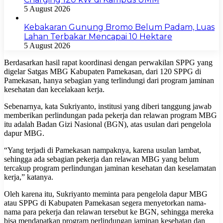
5 August 2026
Kebakaran Gunung Bromo Belum Padam, Luas
Lahan Terbakar Mencapai 10 Hektare
5 August 2026
Berdasarkan hasil rapat koordinasi dengan perwakilan SPPG yang
digelar Satgas MBG Kabupaten Pamekasan, dari 120 SPPG di
Pamekasan, hanya sebagian yang terlindungi dari program jaminan
kesehatan dan kecelakaan kerja.
Sebenarnya, kata Sukriyanto, institusi yang diberi tanggung jawab
memberikan perlindungan pada pekerja dan relawan program MBG
itu adalah Badan Gizi Nasional (BGN), atas usulan dari pengelola
dapur MBG.
“Yang terjadi di Pamekasan nampaknya, karena usulan lambat,
sehingga ada sebagian pekerja dan relawan MBG yang belum
tercakup program perlindungan jaminan kesehatan dan keselamatan
kerja,” katanya.
Oleh karena itu, Sukriyanto meminta para pengelola dapur MBG
atau SPPG di Kabupaten Pamekasan segera menyetorkan nama-
nama para pekerja dan relawan tersebut ke BGN, sehingga mereka
bisa mendapatkan program perlindungan jaminan kesehatan dan