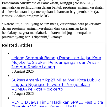
Pamekasan Sukriyanto di Pamekasan, Minggu (26/04/2026),
mengatakan perlindungan dalam bentuk program jaminan kesehatan
dan keselamatan kerja merupakan keharusan bagi pemberi kerja,
termasuk dalam program MBG.
“Karena itu, SPPG yang belum mengikutsertakan para pekerjanya
dalam program jaminan kesehatan dan keselamatan kerja,
hendaknya segera mendaftarkan karena ini juga merupakan
prasyarat yang harus dipenuhi,” katanya.
Related Articles
Lelang Serentak Barang Rampasan, Kejari Kota
Mojokerto Siapkan Pendampingan dan Antar-
Jemput Risalah Lelang
5 August 2026
Sukses Amankan Rp27 Miliar, Wali Kota Lubuk
Linggau Ngangsu Kaweruh Pengelolaan
RUMIJA ke Kota Mojokerto
5 August 2026
PLN UID Jawa Timur Hadirkan SPKLU Fast Ultra
Charging 120 kW di Kampus UMM