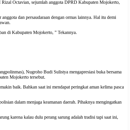
 M Rizal Octavian, sejumlah anggota DPRD Kabupaten Mojokerto,
r anggota dan persaudaraan dengan ormas lainnya. Hal itu demi
yawan.
iban di Kabupaten Mojokerto, ” Tekannya.
angpolinmas), Nugroho Budi Sulistya mengapresiasi buka bersama
aten Mojokerto tersebut.
makin baik. Bahkan saat ini mendapat peringkat aman kelima pasca
epolisian dalam menjaga keamanan daerah. Pihaknya mengingatkan
g karena kalau dulu perang sarung adalah tradisi tapi saat ini,