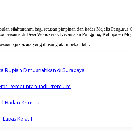
bulan silahturahmi bagi ratusan pimpinan dan kader Majelis Pengur
uasa bersama di Desa Wonokerto, Kecamatan Pungging, Kabupaten Mojo
esuai tajuk acara yang diusung akhir pekan lalu.
Juta Rupiah Dimusnahkan di Surabaya
ras Pemerintah Jadi Premium
ul Badan Khusus
 Lapas Kelas I