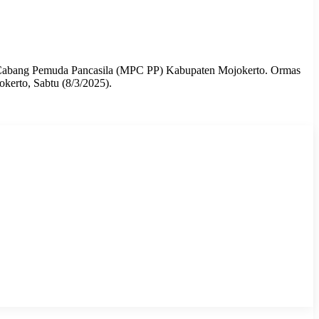
us Cabang Pemuda Pancasila (MPC PP) Kabupaten Mojokerto. Ormas
kerto, Sabtu (8/3/2025).