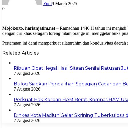
Yudi
9 March 2025
0
Mojokerto, harianjatim.net –
Ramadhan 1446 H tahun ini menjadi 
dengan ciri khas seragam loreng hitam orange ini menggelar buka p
Pertemuan ini demi memperkuat silaturahim dan kondusivitas daerah s
Related Articles
Ribuan Obat Ilegal Hasil Sitaan Senilai Ratusan 
7 August 2026
Bulog Siapkan Pengalihan Sebagian Cadangan Be
7 August 2026
Perkuat Hak Korban HAM Berat, Komnas HAM Us
7 August 2026
Dinkes Kota Madiun Gelar Skrining Tuberkulosis di
7 August 2026