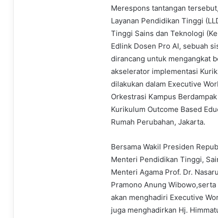
Merespons tantangan tersebu
Layanan Pendidikan Tinggi (LLD
Tinggi Sains dan Teknologi (K
Edlink Dosen Pro AI, sebuah s
dirancang untuk mengangkat be
akselerator implementasi Kurik
dilakukan dalam Executive Wo
Orkestrasi Kampus Berdampak de
Kurikulum Outcome Based Educa
Rumah Perubahan, Jakarta.
Bersama Wakil Presiden Republ
Menteri Pendidikan Tinggi, Sain
Menteri Agama Prof. Dr. Nasar
Pramono Anung Wibowo,serta ra
akan menghadiri Executive Wor
juga menghadirkan Hj. Himmatul