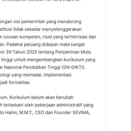
 dengan visi pemerintah yang mendorong
titusi tidak sekadar menyelenggarakan
 lulusan kompeten, riset yang terhilirisasi dan
an. Padahal peluang didepan mata sangat
mor 39 Tahun 2025 tentang Penjaminan Mutu
 tinggi untuk mengembangkan kurikulum yang
r Nasional Pendidikan Tinggi (SN-DIKTI).
nologi yang memadai, implementasi
adi formalitas.
ulum. Kurikulum belum akan berubah
 terbebani oleh pekerjaan administratif yang
nto Halim, M.M.T., CEO dan Founder SEVIMA,