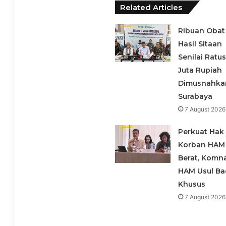
Related Articles
Ribuan Obat 
Hasil Sitaan
Senilai Ratu
Juta Rupiah
Dimusnahka
Surabaya
7 August 2026
Perkuat Hak
Korban HAM
Berat, Komn
HAM Usul B
Khusus
7 August 2026