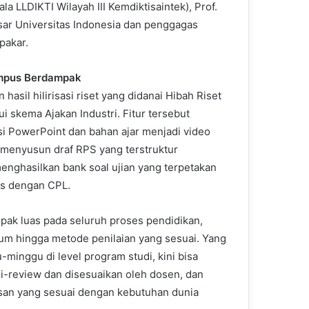
ala LLDIKTI Wilayah III Kemdiktisaintek), Prof.
esar Universitas Indonesia dan penggagas
pakar.
Kampus Berdampak
asil hilirisasi riset yang didanai Hibah Riset
ui skema Ajakan Industri. Fitur tersebut
 PowerPoint dan bahan ajar menjadi video
 menyusun draf RPS yang terstruktur
enghasilkan bank soal ujian yang terpetakan
as dengan CPL.
ak luas pada seluruh proses pendidikan,
lum hingga metode penilaian yang sesuai. Yang
minggu di level program studi, kini bisa
di-review dan disesuaikan oleh dosen, dan
san yang sesuai dengan kebutuhan dunia