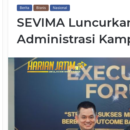
Berita
Bisnis
Nasional
SEVIMA Luncurkan
Administrasi Kamp