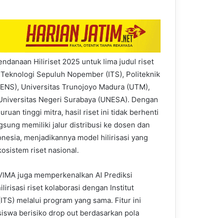
danaan Hiliriset 2025 untuk lima judul riset
 Teknologi Sepuluh Nopember (ITS), Politeknik
PENS), Universitas Trunojoyo Madura (UTM),
n Universitas Negeri Surabaya (UNESA). Dengan
ruan tinggi mitra, hasil riset ini tidak berhenti
ngsung memiliki jalur distribusi ke dosen dan
onesia, menjadikannya model hilirisasi yang
kosistem riset nasional.
EVIMA juga memperkenalkan AI Prediksi
irisasi riset kolaborasi dengan Institut
TS) melalui program yang sama. Fitur ini
swa berisiko drop out berdasarkan pola