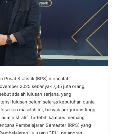
n Pusat Statistik (BPS) mencatat
ovember 2025 sebanyak 7,35 juta orang.
sebut adalah lulusan sarjana, yang
ensi lulusan belum selaras kebutuhan dunia
elesaikan masalah ini, banyak perguruan tinggi
n administratif. Terlebih kampus memang
encana Pembelajaran Semester (RPS) yang
Pembelajaran Lulusan (CPL), pelaporan