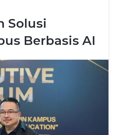
 Solusi
us Berbasis AI